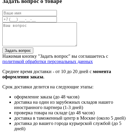
Задать вопрос о товаре
Задать вопрос
Нажимая кнопку "Задать вопрос" вы соглашаетесь с
политикой обработки персональных данных
Среднее время доставки - от 10 до 20 дней с
момента
оформления заказа
.
Срок доставки делится на следующие этапы:
оформление заказа (до 48 часов)
доставка на один из зарубежных складов нашего
иностранного партнера (1-3 дней)
проверка товара на складе (до 48 часов)
доставка в таможенный центр в Москве (около 5 дней)
доставка до вашего города курьерской службой (до 5
дней)