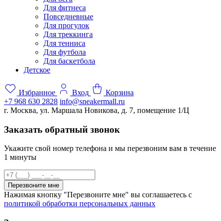
Для фитнеса
Повседневные
Для прогулок
Для треккинга
Для тенниса
Для футбола
Для баскетбола
Детское
Избранное
Вход
Корзина
+7 968 630 2828
info@sneakermall.ru
г. Москва, ул. Маршала Новикова, д. 7, помещение 1/Ц
Заказать обратный звонок
Укажите свой номер телефона и мы перезвоним вам в течение
1 минуты
Перезвоните мне
Нажимая кнопку "Перезвоните мне" вы соглашаетесь с
политикой обработки персональных данных