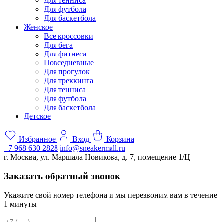
Для тенниса
Для футбола
Для баскетбола
Женское
Все кроссовки
Для бега
Для фитнеса
Повседневные
Для прогулок
Для треккинга
Для тенниса
Для футбола
Для баскетбола
Детское
Избранное
Вход
Корзина
+7 968 630 2828
info@sneakermall.ru
г. Москва, ул. Маршала Новикова, д. 7, помещение 1/Ц
Заказать обратный звонок
Укажите свой номер телефона и мы перезвоним вам в течение
1 минуты