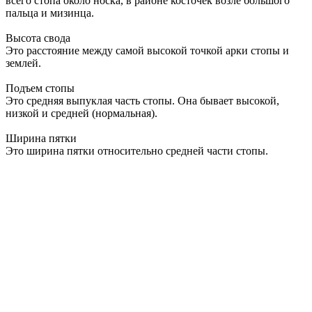
всего стопа около носка, в районе косточек возле большого
пальца и мизинца.
Высота свода
Это расстояние между самой высокой точкой арки стопы и
землей.
Подъем стопы
Это средняя выпуклая часть стопы. Она бывает высокой,
низкой и средней (нормальная).
Ширина пятки
Это ширина пятки относительно средней части стопы.