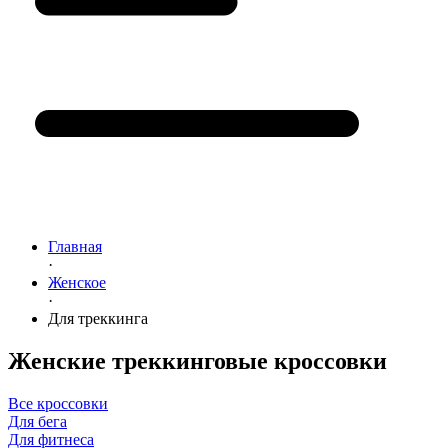
Главная
·
Женское
·
Для треккинга
Женские треккинговые кроссовки
Все кроссовки
Для бега
Для фитнеса