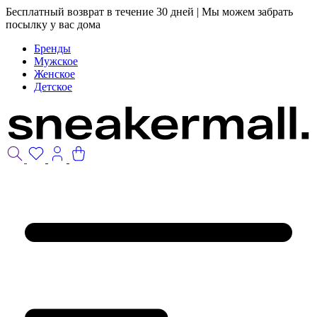
Бесплатный возврат в течение 30 дней | Мы можем забрать
посылку у вас дома
Бренды
Мужское
Женское
Детское