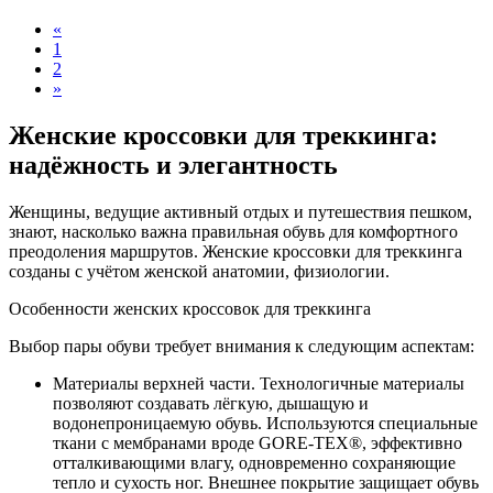
«
1
2
»
Женские кроссовки для треккинга:
надёжность и элегантность
Женщины, ведущие активный отдых и путешествия пешком,
знают, насколько важна правильная обувь для комфортного
преодоления маршрутов. Женские кроссовки для треккинга
созданы с учётом женской анатомии, физиологии.
Особенности женских кроссовок для треккинга
Выбор пары обуви требует внимания к следующим аспектам:
Материалы верхней части. Технологичные материалы
позволяют создавать лёгкую, дышащую и
водонепроницаемую обувь. Используются специальные
ткани с мембранами вроде GORE-TEX®, эффективно
отталкивающими влагу, одновременно сохраняющие
тепло и сухость ног. Внешнее покрытие защищает обувь