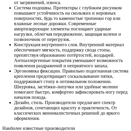
от загрязнений, износа.
Система подошвы. Протекторы с глубоким рисунком
повышают устойчивость на скользких и неровных
поверхностях, будь то каменистые тропинки гор или
влажные лесные дорожки. Современные
амортизирующие элементы поглощают ударные
нагрузки, облегчая передвижение, защищая колени и
позвоночник от перегрузок.
Конструкция внутреннего слоя. Внутренний материал
обеспечивает мягкость, поддержку свода стопы,
препятствуя образованию потёртостей, волдырей.
Антиаллергенные покрытия уменьшают возможность
появления раздражений и неприятного запаха.
Эргономика фиксации. Правильно подогнанная система
крепления предотвращает соскальзывание пятки,
поддерживает стопу в оптимальном положении.
Шнуровка, застёжки-липучки или удобные молнии
помогают быстро, комфортно зафиксировать ногу перед
началом похода.
Дизайн, стиль. Производители предлагают спектр
дизайнов, сочетающих красоту и практичность. От
классических минималистичных решений до яркого
оформления.
Наиболее известные производители