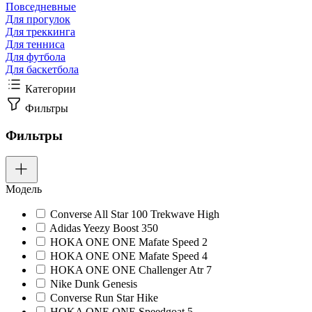
Повседневные
Для прогулок
Для треккинга
Для тенниса
Для футбола
Для баскетбола
Категории
Фильтры
Фильтры
Модель
Converse All Star 100 Trekwave High
Adidas Yeezy Boost 350
HOKA ONE ONE Mafate Speed 2
HOKA ONE ONE Mafate Speed 4
HOKA ONE ONE Challenger Atr 7
Nike Dunk Genesis
Converse Run Star Hike
HOKA ONE ONE Speedgoat 5