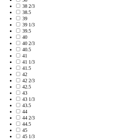
38 2/3
38.5
39
39 1/3
39.5
40
40 2/3
40.5
41
41 1/3
41.5
42
42 2/3
42.5
43
43 1/3
43.5
44
44 2/3
44.5
45
45 1/3