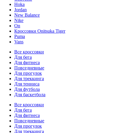
Hoka
Jordan
New Balance
Nike
On
Кроссовки Onitsuka Tiger
Puma
Vans
Все кроссовки
Для бега
Для фитнеса
Повседневные
Для прогулок
Для треккинга
Для тенниса
Для футбола
Для баскетбола
Все кроссовки
Для бега
Для фитнеса
Повседневные
Для прогулок
Для треккинга