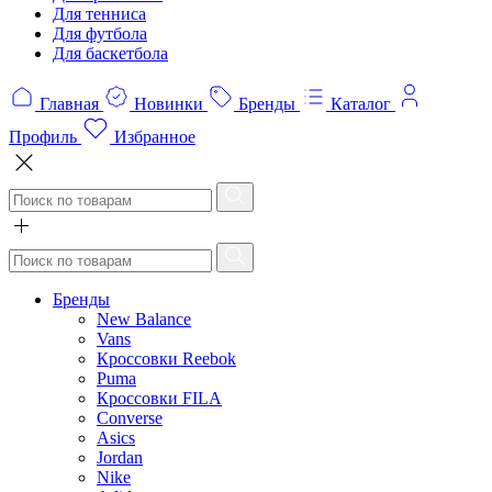
Для тенниса
Для футбола
Для баскетбола
Главная
Новинки
Бренды
Каталог
Профиль
Избранное
Бренды
New Balance
Vans
Кроссовки Reebok
Puma
Кроссовки FILA
Converse
Asics
Jordan
Nike