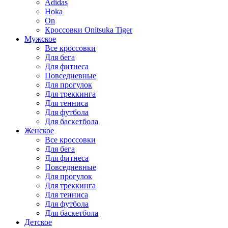
Adidas
Hoka
On
Кроссовки Onitsuka Tiger
Мужское
Все кроссовки
Для бега
Для фитнеса
Повседневные
Для прогулок
Для треккинга
Для тенниса
Для футбола
Для баскетбола
Женское
Все кроссовки
Для бега
Для фитнеса
Повседневные
Для прогулок
Для треккинга
Для тенниса
Для футбола
Для баскетбола
Детское