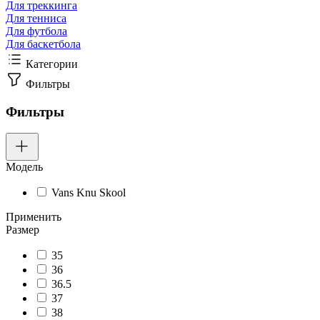
Для треккинга
Для тенниса
Для футбола
Для баскетбола
Категории
Фильтры
Фильтры
Модель
Vans Knu Skool
Применить
Размер
35
36
36.5
37
38