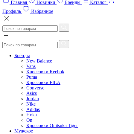
Главная
Новинки
Бренды
Каталог
Профиль
Избранное
Бренды
New Balance
Vans
Кроссовки Reebok
Puma
Кроссовки FILA
Converse
Asics
Jordan
Nike
Adidas
Hoka
On
Кроссовки Onitsuka Tiger
Мужское