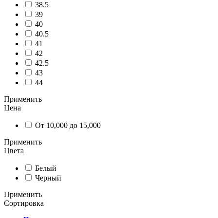
38.5
39
40
40.5
41
42
42.5
43
44
Применить
Цена
От 10,000 до 15,000
Применить
Цвета
Белый
Черный
Применить
Сортировка