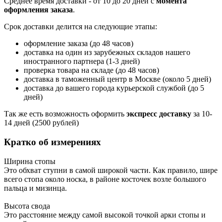
Среднее время доставки - от 10 до 20 дней с
момента
оформления заказа
.
Срок доставки делится на следующие этапы:
оформление заказа (до 48 часов)
доставка на один из зарубежных складов нашего
иностранного партнера (1-3 дней)
проверка товара на складе (до 48 часов)
доставка в таможенный центр в Москве (около 5 дней)
доставка до вашего города курьерской службой (до 5
дней)
Так же есть возможность оформить
экспресс доставку
за 10-
14 дней (2500 рублей)
Кратко об измерениях
Ширина стопы
Это обхват ступни в самой широкой части. Как правило, шире
всего стопа около носка, в районе косточек возле большого
пальца и мизинца.
Высота свода
Это расстояние между самой высокой точкой арки стопы и