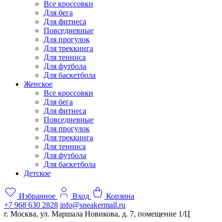
Все кроссовки
Для бега
Для фитнеса
Повседневные
Для прогулок
Для треккинга
Для тенниса
Для футбола
Для баскетбола
Женское
Все кроссовки
Для бега
Для фитнеса
Повседневные
Для прогулок
Для треккинга
Для тенниса
Для футбола
Для баскетбола
Детское
Избранное
Вход
Корзина
+7 968 630 2828
info@sneakermall.ru
г. Москва, ул. Маршала Новикова, д. 7, помещение 1/Ц