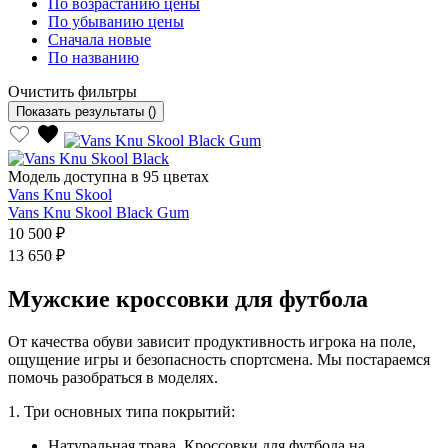
По возрастанию цены
По убыванию цены
Сначала новые
По названию
Очистить фильтры
Показать результаты
()
Модель доступна в 95 цветах
Vans Knu Skool
Vans Knu Skool Black Gum
10 500 ₽
13 650 ₽
Мужские кроссовки для футбола
От качества обуви зависит продуктивность игрока на поле,
ощущение игры и безопасность спортсмена. Мы постараемся
помочь разобраться в моделях.
1. Три основных типа покрытий:
Натуральная трава. Кроссовки для футбола на