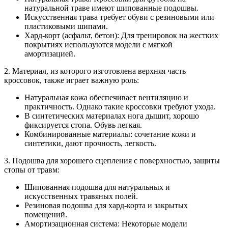
натуральной траве имеют шипованные подошвы.
Искусственная трава требует обуви с резиновыми или
пластиковыми шипами.
Хард-корт (асфальт, бетон): Для тренировок на жестких
покрытиях используются модели с мягкой
амортизацией.
2. Материал, из которого изготовлена верхняя часть
кроссовок, также играет важную роль:
Натуральная кожа обеспечивает вентиляцию и
практичность. Однако такие кроссовки требуют ухода.
В синтетических материалах нога дышит, хорошо
фиксируется стопа. Обувь легкая.
Комбинированные материалы: сочетание кожи и
синтетики, дают прочность, легкость.
3. Подошва для хорошего сцепления с поверхностью, защиты
стопы от травм:
Шипованная подошва для натуральных и
искусственных травяных полей.
Резиновая подошва для хард-корта и закрытых
помещений.
Амортизационная система: Некоторые модели