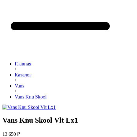
Главная
/
Каталог
/
Vans
/
Vans Knu Skool
Vans Knu Skool Vlt Lx1
13 650 ₽