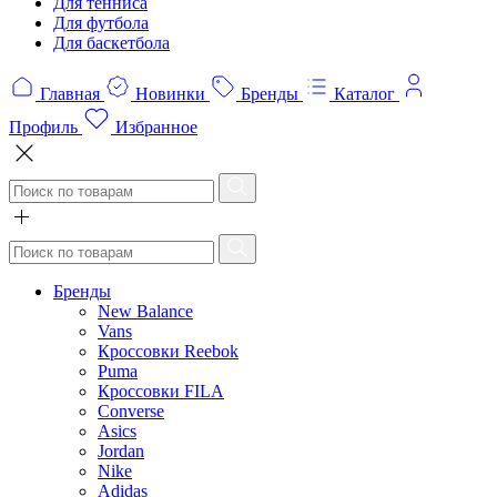
Для тенниса
Для футбола
Для баскетбола
Главная
Новинки
Бренды
Каталог
Профиль
Избранное
Бренды
New Balance
Vans
Кроссовки Reebok
Puma
Кроссовки FILA
Converse
Asics
Jordan
Nike
Adidas