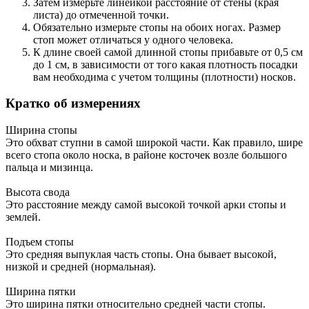
Затем измерьте линейкой расстояние от стены (края
листа) до отмеченной точки.
Обязательно измерьте стопы на обоих ногах. Размер
стоп может отличаться у одного человека.
К длине своей самой длинной стопы прибавьте от 0,5 см
до 1 см, в зависимости от того какая плотность посадки
вам необходима с учетом толщины (плотности) носков.
Кратко об измерениях
Ширина стопы
Это обхват ступни в самой широкой части. Как правило, шире
всего стопа около носка, в районе косточек возле большого
пальца и мизинца.
Высота свода
Это расстояние между самой высокой точкой арки стопы и
землей.
Подъем стопы
Это средняя выпуклая часть стопы. Она бывает высокой,
низкой и средней (нормальная).
Ширина пятки
Это ширина пятки относительно средней части стопы.