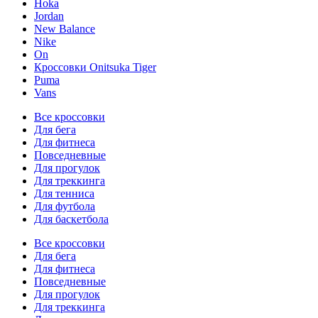
Hoka
Jordan
New Balance
Nike
On
Кроссовки Onitsuka Tiger
Puma
Vans
Все кроссовки
Для бега
Для фитнеса
Повседневные
Для прогулок
Для треккинга
Для тенниса
Для футбола
Для баскетбола
Все кроссовки
Для бега
Для фитнеса
Повседневные
Для прогулок
Для треккинга