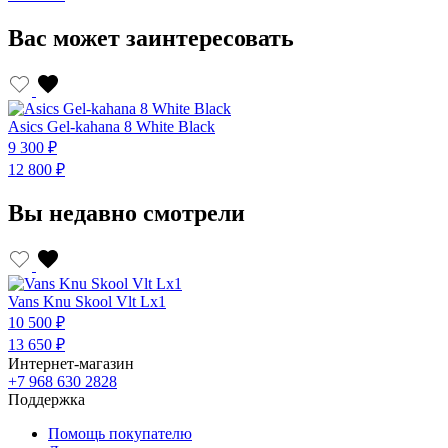
Вас может заинтересовать
Asics Gel-kahana 8 White Black
A
9 300 ₽
9
12 800 ₽
1
Вы недавно смотрели
Vans Knu Skool Vlt Lx1
10 500 ₽
13 650 ₽
Интернет-магазин
+7 968 630 2828
Поддержка
Помощь покупателю