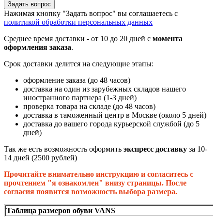
Задать вопрос
Нажимая кнопку "Задать вопрос" вы соглашаетесь с
политикой обработки персональных данных
Среднее время доставки - от 10 до 20 дней с
момента
оформления заказа
.
Срок доставки делится на следующие этапы:
оформление заказа (до 48 часов)
доставка на один из зарубежных складов нашего
иностранного партнера (1-3 дней)
проверка товара на складе (до 48 часов)
доставка в таможенный центр в Москве (около 5 дней)
доставка до вашего города курьерской службой (до 5
дней)
Так же есть возможность оформить
экспресс доставку
за 10-
14 дней (2500 рублей)
Прочитайте внимательно инструкцию и согласитесь с
прочтением "я ознакомлен" внизу страницы. После
согласия появится возможность выбора размера.
Таблица размеров обуви VANS