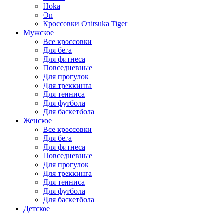
Hoka
On
Кроссовки Onitsuka Tiger
Мужское
Все кроссовки
Для бега
Для фитнеса
Повседневные
Для прогулок
Для треккинга
Для тенниса
Для футбола
Для баскетбола
Женское
Все кроссовки
Для бега
Для фитнеса
Повседневные
Для прогулок
Для треккинга
Для тенниса
Для футбола
Для баскетбола
Детское