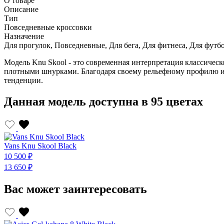
О товаре
Описание
Тип
Повседневные кроссовки
Назначение
Для прогулок, Повседневные, Для бега, Для фитнеса, Для футбо
Модель Knu Skool - это современная интерпретация классиче
плотными шнурками. Благодаря своему рельефному профилю и 
тенденции.
Данная модель доступна в 95 цветах
Vans Knu Skool Black
10 500 ₽
13 650 ₽
Вас может заинтересовать