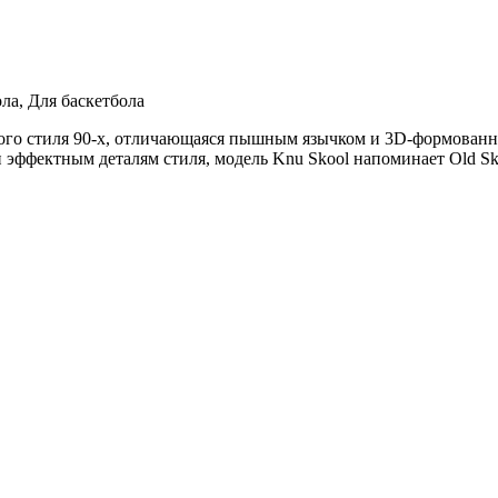
ла, Для баскетбола
ского стиля 90-х, отличающаяся пышным язычком и 3D-формован
эффектным деталям стиля, модель Knu Skool напоминает Old Sk