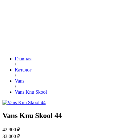
Главная
/
Каталог
/
Vans
/
Vans Knu Skool
Vans Knu Skool 44
42 900 ₽
33 000 ₽