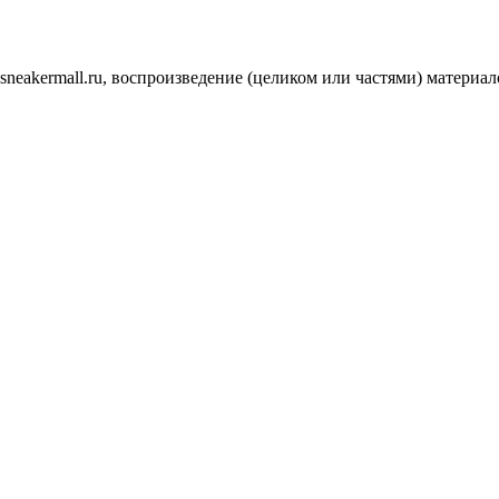
.sneakermall.ru, воспроизведение (целиком или частями) матер