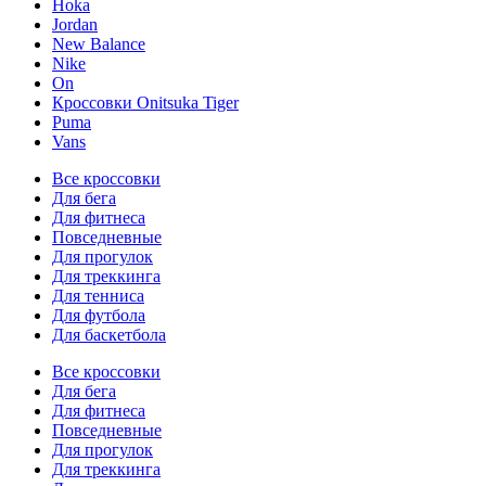
Hoka
Jordan
New Balance
Nike
On
Кроссовки Onitsuka Tiger
Puma
Vans
Все кроссовки
Для бега
Для фитнеса
Повседневные
Для прогулок
Для треккинга
Для тенниса
Для футбола
Для баскетбола
Все кроссовки
Для бега
Для фитнеса
Повседневные
Для прогулок
Для треккинга