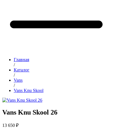
Главная
/
Каталог
/
Vans
/
Vans Knu Skool
Vans Knu Skool 26
13 650 ₽