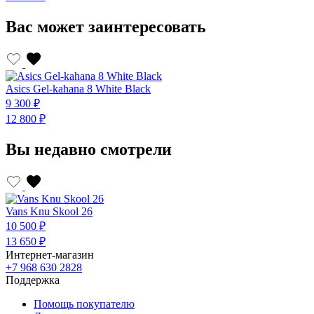
Вас может заинтересовать
Asics Gel-kahana 8 White Black
A
9 300 ₽
9
12 800 ₽
1
Вы недавно смотрели
Vans Knu Skool 26
10 500 ₽
13 650 ₽
Интернет-магазин
+7 968 630 2828
Поддержка
Помощь покупателю