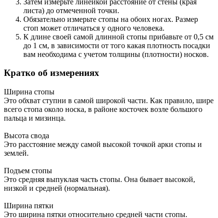
Затем измерьте линейкой расстояние от стены (края
листа) до отмеченной точки.
Обязательно измерьте стопы на обоих ногах. Размер
стоп может отличаться у одного человека.
К длине своей самой длинной стопы прибавьте от 0,5 см
до 1 см, в зависимости от того какая плотность посадки
вам необходима с учетом толщины (плотности) носков.
Кратко об измерениях
Ширина стопы
Это обхват ступни в самой широкой части. Как правило, шире
всего стопа около носка, в районе косточек возле большого
пальца и мизинца.
Высота свода
Это расстояние между самой высокой точкой арки стопы и
землей.
Подъем стопы
Это средняя выпуклая часть стопы. Она бывает высокой,
низкой и средней (нормальная).
Ширина пятки
Это ширина пятки относительно средней части стопы.