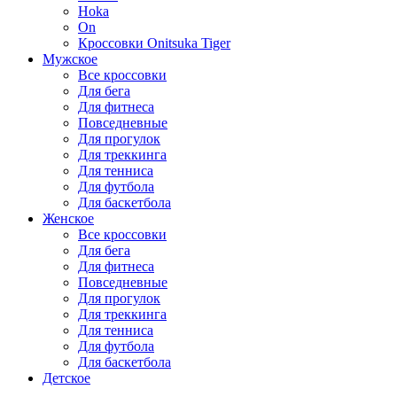
Hoka
On
Кроссовки Onitsuka Tiger
Мужское
Все кроссовки
Для бега
Для фитнеса
Повседневные
Для прогулок
Для треккинга
Для тенниса
Для футбола
Для баскетбола
Женское
Все кроссовки
Для бега
Для фитнеса
Повседневные
Для прогулок
Для треккинга
Для тенниса
Для футбола
Для баскетбола
Детское