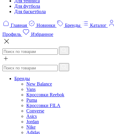
Для тенниса
Для футбола
Для баскетбола
Главная
Новинки
Бренды
Каталог
Профиль
Избранное
Бренды
New Balance
Vans
Кроссовки Reebok
Puma
Кроссовки FILA
Converse
Asics
Jordan
Nike
Adidas