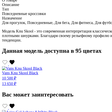
О товаре
Описание
Тип
Повседневные кроссовки
Назначение
Для прогулок, Повседневные, Для бега, Для фитнеса, Для футбо
Модель Knu Skool - это современная интерпретация классиче
плотными шнурками. Благодаря своему рельефному профилю и 
тенденции.
Данная модель доступна в 95 цветах
Vans Knu Skool Black
10 500 ₽
13 650 ₽
Вас может заинтересовать