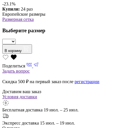
-23.1%
Купили:
24 раз
Европейские размеры
Размерная сетка
Выберите размер
В корзину
Поделиться
Задать вопрос
Скидка 500
₽ на первый заказ после
регистрации
Доставим ваш заказ
Условия доставки
Бесплатная доставка
19 июл. – 25 июл.
Экспресс доставка
15 июл. – 19 июл.