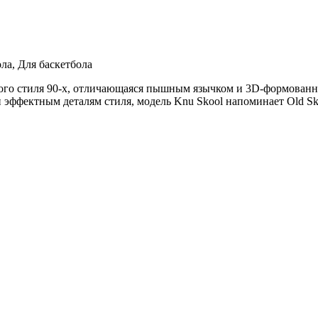
ла, Для баскетбола
ского стиля 90-х, отличающаяся пышным язычком и 3D-формован
эффектным деталям стиля, модель Knu Skool напоминает Old Sk