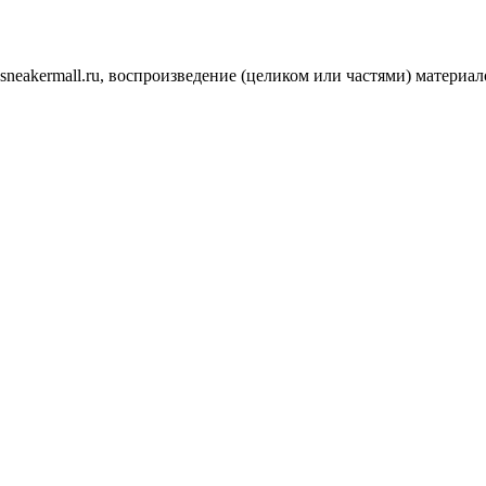
.sneakermall.ru, воспроизведение (целиком или частями) матер