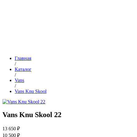
Главная
/
Каталог
/
Vans
/
Vans Knu Skool
Vans Knu Skool 22
13 650 ₽
10 500 ₽