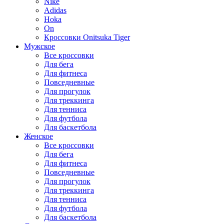
Nike
Adidas
Hoka
On
Кроссовки Onitsuka Tiger
Мужское
Все кроссовки
Для бега
Для фитнеса
Повседневные
Для прогулок
Для треккинга
Для тенниса
Для футбола
Для баскетбола
Женское
Все кроссовки
Для бега
Для фитнеса
Повседневные
Для прогулок
Для треккинга
Для тенниса
Для футбола
Для баскетбола