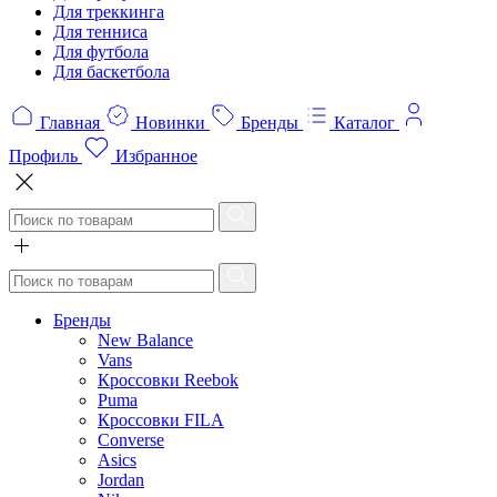
Для треккинга
Для тенниса
Для футбола
Для баскетбола
Главная
Новинки
Бренды
Каталог
Профиль
Избранное
Бренды
New Balance
Vans
Кроссовки Reebok
Puma
Кроссовки FILA
Converse
Asics
Jordan