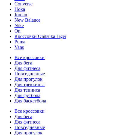
Converse
Hoka
Jordan
New Balance
Nike
On
Кроссовки Onitsuka Tiger
Puma
Vans
Все кроссовки
Для бега
Для фитнеса
Повседневные
Для прогулок
Для треккинга
Для тенниса
Для футбола
Для баскетбола
Все кроссовки
Для бега
Для фитнеса
Повседневные
Для прогулок