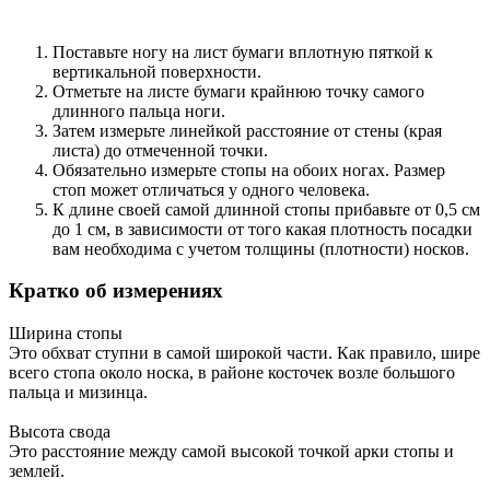
Поставьте ногу на лист бумаги вплотную пяткой к
вертикальной поверхности.
Отметьте на листе бумаги крайнюю точку самого
длинного пальца ноги.
Затем измерьте линейкой расстояние от стены (края
листа) до отмеченной точки.
Обязательно измерьте стопы на обоих ногах. Размер
стоп может отличаться у одного человека.
К длине своей самой длинной стопы прибавьте от 0,5 см
до 1 см, в зависимости от того какая плотность посадки
вам необходима с учетом толщины (плотности) носков.
Кратко об измерениях
Ширина стопы
Это обхват ступни в самой широкой части. Как правило, шире
всего стопа около носка, в районе косточек возле большого
пальца и мизинца.
Высота свода
Это расстояние между самой высокой точкой арки стопы и
землей.