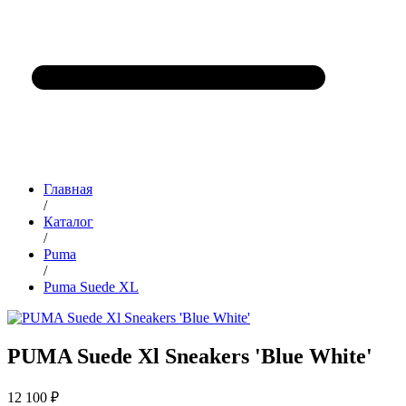
Главная
/
Каталог
/
Puma
/
Puma Suede XL
PUMA Suede Xl Sneakers 'Blue White'
12 100 ₽