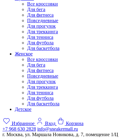
Все кроссовки
Для бега
Для фитнеса
Повседневные
Для прогулок
Для треккинга
Для тенниса
Для футбола
Для баскетбола
Женское
Все кроссовки
Для бега
Для фитнеса
Повседневные
Для прогулок
Для треккинга
Для тенниса
Для футбола
Для баскетбола
Детское
Избранное
Вход
Корзина
+7 968 630 2828
info@sneakermall.ru
г. Москва, ул. Маршала Новикова, д. 7, помещение 1/Ц