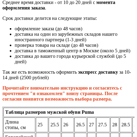
Среднее время доставки - от 10 до 20 дней с
момента
оформления заказа
.
Срок доставки делится на следующие этапы:
оформление заказа (до 48 часов)
доставка на один из зарубежных складов нашего
иностранного партнера (1-3 дней)
проверка товара на складе (до 48 часов)
доставка в таможенный центр в Москве (около 5 дней)
доставка до вашего города курьерской службой (до 5
дней)
Так же есть возможность оформить
экспресс доставку
за 10-
14 дней (2500 рублей)
Прочитайте внимательно инструкцию и согласитесь с
прочтением "я ознакомлен" внизу страницы. После
согласия появится возможность выбора размера.
Таблица размеров мужской обуви Puma
Длина
25
25.5
26
26.5
27
27.5
28
28.5
2
стопы, см