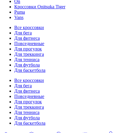
On
Кроссовки Onitsuka Tiger
Puma
Vans
Все кроссовки
Для бега
Для фитнеса
Повседневные
Для прогулок
Для треккинга
Для тенниса
Для футбола
Для баскетбола
Все кроссовки
Для бега
Для фитнеса
Повседневные
Для прогулок
Для треккинга
Для тенниса
Для футбола
Для баскетбола