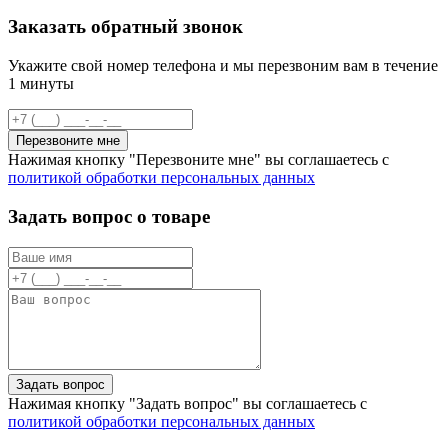
Заказать обратный звонок
Укажите свой номер телефона и мы перезвоним вам в течение
1 минуты
Перезвоните мне
Нажимая кнопку "Перезвоните мне" вы соглашаетесь с
политикой обработки персональных данных
Задать вопрос о товаре
Задать вопрос
Нажимая кнопку "Задать вопрос" вы соглашаетесь с
политикой обработки персональных данных