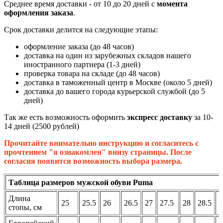
Среднее время доставки - от 10 до 20 дней с
момента
оформления заказа
.
Срок доставки делится на следующие этапы:
оформление заказа (до 48 часов)
доставка на один из зарубежных складов нашего
иностранного партнера (1-3 дней)
проверка товара на складе (до 48 часов)
доставка в таможенный центр в Москве (около 5 дней)
доставка до вашего города курьерской службой (до 5
дней)
Так же есть возможность оформить
экспресс доставку
за 10-
14 дней (2500 рублей)
Прочитайте внимательно инструкцию и согласитесь с
прочтением "я ознакомлен" внизу страницы. После
согласия появится возможность выбора размера.
Таблица размеров мужской обуви Puma
Длина
25
25.5
26
26.5
27
27.5
28
28.5
2
стопы, см