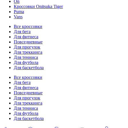
On
Кроссовки Onitsuka Tiger
Puma
Vans
Все кроссовки
Для бега
Для фитнеса
Повседневные
Для прогулок
Для треккинга
Для тенниса
Для футбола
Для баскетбола
Все кроссовки
Для бега
Для фитнеса
Повседневные
Для прогулок
Для треккинга
Для тенниса
Для футбола
Для баскетбола