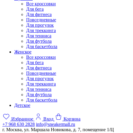
Все кроссовки
Для бега
Для фитнеса
Повседневные
Для прогулок
Для треккинга
Для тенниса
Для футбола
Для баскетбола
Женское
Все кроссовки
Для бега
Для фитнеса
Повседневные
Для прогулок
Для треккинга
Для тенниса
Для футбола
Для баскетбола
Детское
Избранное
Вход
Корзина
+7 968 630 2828
info@sneakermall.ru
г. Москва, ул. Маршала Новикова, д. 7, помещение 1/Ц