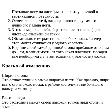
Поставьте ногу на лист бумаги вплотную пяткой к
вертикальной поверхности.
Отметьте на листе бумаги крайнюю точку самого
длинного пальца ноги.
Затем измерьте линейкой расстояние от стены (края
листа) до отмеченной точки.
Обязательно измерьте стопы на обоих ногах. Размер
стоп может отличаться у одного человека.
К длине своей самой длинной стопы прибавьте от 0,5 см
до 1 см, в зависимости от того какая плотность посадки
вам необходима с учетом толщины (плотности) носков.
Кратко об измерениях
Ширина стопы
Это обхват ступни в самой широкой части. Как правило, шире
всего стопа около носка, в районе косточек возле большого
пальца и мизинца.
Высота свода
Это расстояние между самой высокой точкой арки стопы и
землей.