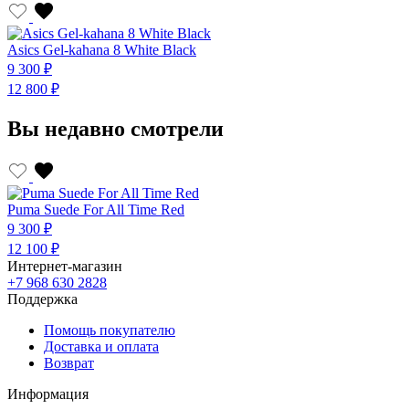
Asics Gel-kahana 8 White Black
A
9 300 ₽
9
12 800 ₽
1
Вы недавно смотрели
Puma Suede For All Time Red
9 300 ₽
12 100 ₽
Интернет-магазин
+7 968 630 2828
Поддержка
Помощь покупателю
Доставка и оплата
Возврат
Информация