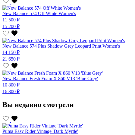
New Balance 574 Off White Women's
11 500 ₽
15 200 ₽
New Balance 574 Plus Shadow Grey Leopard Print Women's
14 150 ₽
21 650 ₽
New Balance Fresh Foam X 860 V13 'Blue Grey'
10 800 ₽
16 800 ₽
Вы недавно смотрели
Puma Easy Rider Vintage 'Dark Myrtle'