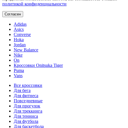
политикой конфиденциальности
Согласен
Adidas
Asics
Converse
Hoka
Jordan
New Balance
Nike
On
Кроссовки Onitsuka Tiger
Puma
Vans
Все кроссовки
Для бега
Для фитнеса
Повседневные
Для прогулок
Для треккинга
Для тенниса
Для футбола
Для баскетбола