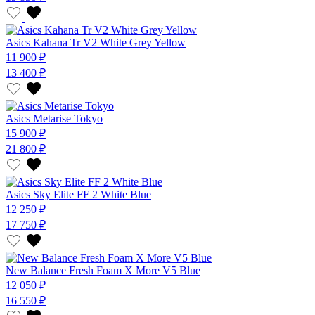
Asics Kahana Tr V2 White Grey Yellow
11 900 ₽
13 400 ₽
Asics Metarise Tokyo
15 900 ₽
21 800 ₽
Asics Sky Elite FF 2 White Blue
12 250 ₽
17 750 ₽
New Balance Fresh Foam X More V5 Blue
12 050 ₽
16 550 ₽