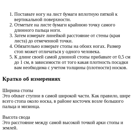
Поставьте ногу на лист бумаги вплотную пяткой к
вертикальной поверхности.
Отметьте на листе бумаги крайнюю точку самого
длинного пальца ноги.
Затем измерьте линейкой расстояние от стены (края
листа) до отмеченной точки.
Обязательно измерьте стопы на обоих ногах. Размер
стоп может отличаться у одного человека.
К длине своей самой длинной стопы прибавьте от 0,5 см
до 1 см, в зависимости от того какая плотность посадки
вам необходима с учетом толщины (плотности) носков.
Кратко об измерениях
Ширина стопы
Это обхват ступни в самой широкой части. Как правило, шире
всего стопа около носка, в районе косточек возле большого
пальца и мизинца.
Высота свода
Это расстояние между самой высокой точкой арки стопы и
землей.