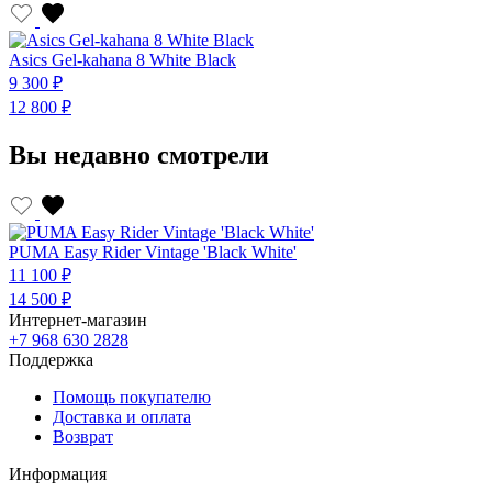
Asics Gel-kahana 8 White Black
A
9 300 ₽
9
12 800 ₽
1
Вы недавно смотрели
PUMA Easy Rider Vintage 'Black White'
11 100 ₽
14 500 ₽
Интернет-магазин
+7 968 630 2828
Поддержка
Помощь покупателю
Доставка и оплата
Возврат
Информация