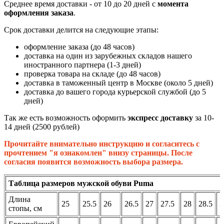
Среднее время доставки - от 10 до 20 дней с
момента
оформления заказа
.
Срок доставки делится на следующие этапы:
оформление заказа (до 48 часов)
доставка на один из зарубежных складов нашего
иностранного партнера (1-3 дней)
проверка товара на складе (до 48 часов)
доставка в таможенный центр в Москве (около 5 дней)
доставка до вашего города курьерской службой (до 5
дней)
Так же есть возможность оформить
экспресс доставку
за 10-
14 дней (2500 рублей)
Прочитайте внимательно инструкцию и согласитесь с
прочтением "я ознакомлен" внизу страницы. После
согласия появится возможность выбора размера.
Таблица размеров мужской обуви Puma
Длина
25
25.5
26
26.5
27
27.5
28
28.5
2
стопы, см