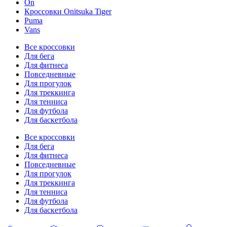
On
Кроссовки Onitsuka Tiger
Puma
Vans
Все кроссовки
Для бега
Для фитнеса
Повседневные
Для прогулок
Для треккинга
Для тенниса
Для футбола
Для баскетбола
Все кроссовки
Для бега
Для фитнеса
Повседневные
Для прогулок
Для треккинга
Для тенниса
Для футбола
Для баскетбола