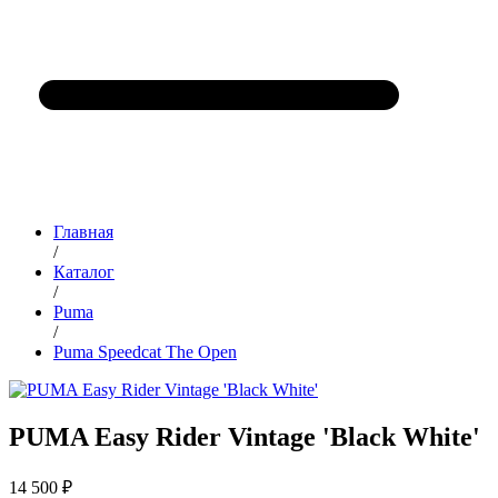
Главная
/
Каталог
/
Puma
/
Puma Speedcat The Open
PUMA Easy Rider Vintage 'Black White'
14 500 ₽