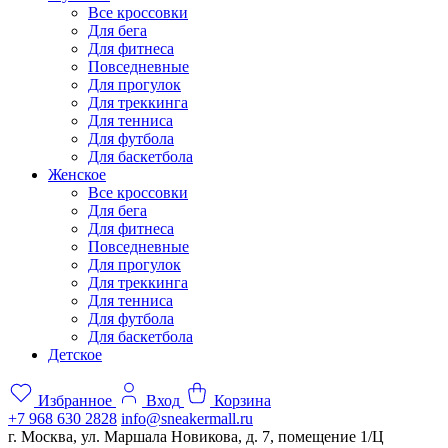
Все кроссовки
Для бега
Для фитнеса
Повседневные
Для прогулок
Для треккинга
Для тенниса
Для футбола
Для баскетбола
Женское
Все кроссовки
Для бега
Для фитнеса
Повседневные
Для прогулок
Для треккинга
Для тенниса
Для футбола
Для баскетбола
Детское
Избранное
Вход
Корзина
+7 968 630 2828
info@sneakermall.ru
г. Москва, ул. Маршала Новикова, д. 7, помещение 1/Ц