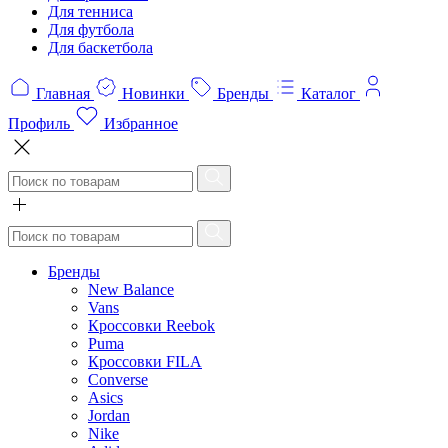
Для тенниса
Для футбола
Для баскетбола
Главная
Новинки
Бренды
Каталог
Профиль
Избранное
Бренды
New Balance
Vans
Кроссовки Reebok
Puma
Кроссовки FILA
Converse
Asics
Jordan
Nike