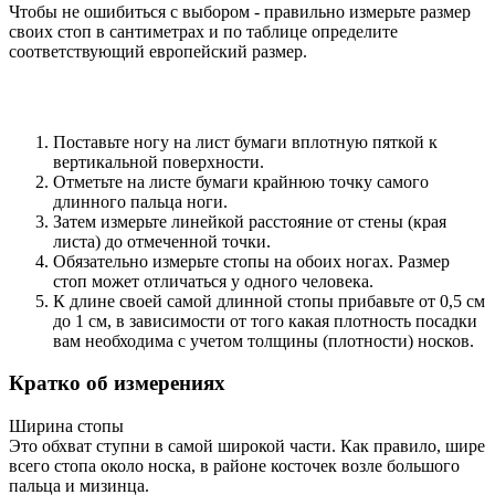
Чтобы не ошибиться с выбором - правильно измерьте размер
своих стоп в сантиметрах и по таблице определите
соответствующий европейский размер.
Поставьте ногу на лист бумаги вплотную пяткой к
вертикальной поверхности.
Отметьте на листе бумаги крайнюю точку самого
длинного пальца ноги.
Затем измерьте линейкой расстояние от стены (края
листа) до отмеченной точки.
Обязательно измерьте стопы на обоих ногах. Размер
стоп может отличаться у одного человека.
К длине своей самой длинной стопы прибавьте от 0,5 см
до 1 см, в зависимости от того какая плотность посадки
вам необходима с учетом толщины (плотности) носков.
Кратко об измерениях
Ширина стопы
Это обхват ступни в самой широкой части. Как правило, шире
всего стопа около носка, в районе косточек возле большого
пальца и мизинца.