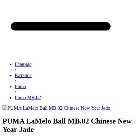
Главная
/
Каталог
/
Puma
/
Puma MB.02
PUMA LaMelo Ball MB.02 Chinese New
Year Jade