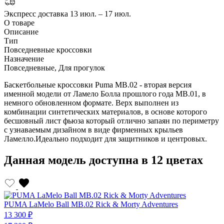
Экспресс доставка
13 июл. – 17 июл.
О товаре
Описание
Тип
Повседневные кроссовки
Назначение
Повседневные, Для прогулок
Баскетбольные кроссовки Puma MB.02 - вторая версия
именной модели от Ламело Болла прошлого года MB.01, в
немного обновленном формате. Верх выполнен из
комбинации синтетических материалов, в основе которого
бесшовный лист фьюза который отлично запаян по периметру
с узнаваемым дизайном в виде фирменных крыльев
Ламелло.Идеально подходит для защитников и центровых.
Данная модель доступна в 12 цветах
PUMA LaMelo Ball MB.02 Rick & Morty Adventures
P
13 300 ₽
1