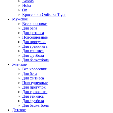
Adidas
Hoka
On
Кроссовки Onitsuka Tiger
Мужское
Все кроссовки
Для бега
Для фитнеса
Повседневные
Для прогулок
Для треккинга
Для тенниса
Для футбола
Для баскетбола
Женское
Все кроссовки
Для бега
Для фитнеса
Повседневные
Для прогулок
Для треккинга
Для тенниса
Для футбола
Для баскетбола
Детское