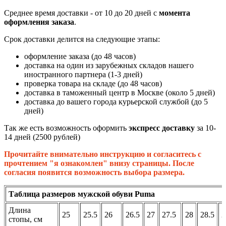
Среднее время доставки - от 10 до 20 дней с
момента
оформления заказа
.
Срок доставки делится на следующие этапы:
оформление заказа (до 48 часов)
доставка на один из зарубежных складов нашего
иностранного партнера (1-3 дней)
проверка товара на складе (до 48 часов)
доставка в таможенный центр в Москве (около 5 дней)
доставка до вашего города курьерской службой (до 5
дней)
Так же есть возможность оформить
экспресс доставку
за 10-
14 дней (2500 рублей)
Прочитайте внимательно инструкцию и согласитесь с
прочтением "я ознакомлен" внизу страницы. После
согласия появится возможность выбора размера.
Таблица размеров мужской обуви Puma
Длина
25
25.5
26
26.5
27
27.5
28
28.5
2
стопы, см