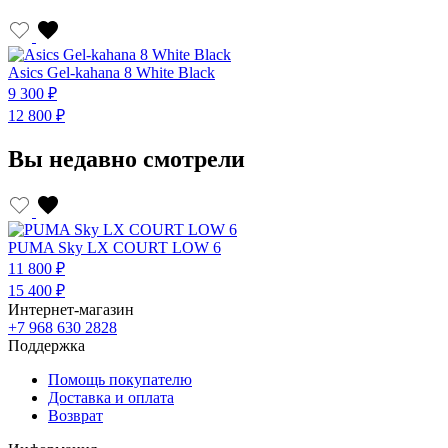
Asics Gel-kahana 8 White Black
A
9 300 ₽
9
12 800 ₽
1
Вы недавно смотрели
PUMA Sky LX COURT LOW 6
11 800 ₽
15 400 ₽
Интернет-магазин
+7 968 630 2828
Поддержка
Помощь покупателю
Доставка и оплата
Возврат