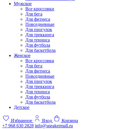
Мужское
Все кроссовки
Для бега
Для фитнеса
Повседневные
Для прогулок
Для треккинга
Для тенниса
Для футбола
Для баскетбола
Женское
Все кроссовки
Для бега
Для фитнеса
Повседневные
Для прогулок
Для треккинга
Для тенниса
Для футбола
Для баскетбола
Детское
Избранное
Вход
Корзина
+7 968 630 2828
info@sneakermall.ru