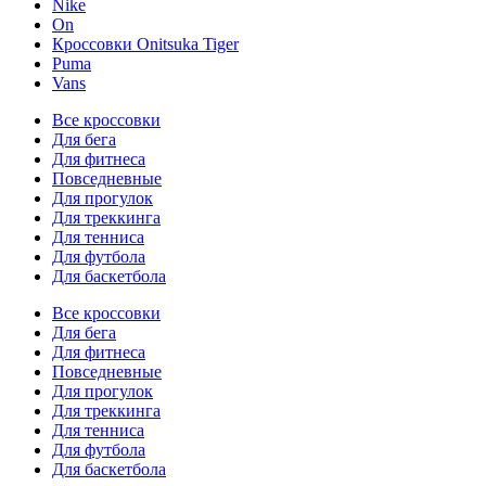
Nike
On
Кроссовки Onitsuka Tiger
Puma
Vans
Все кроссовки
Для бега
Для фитнеса
Повседневные
Для прогулок
Для треккинга
Для тенниса
Для футбола
Для баскетбола
Все кроссовки
Для бега
Для фитнеса
Повседневные
Для прогулок
Для треккинга
Для тенниса
Для футбола
Для баскетбола