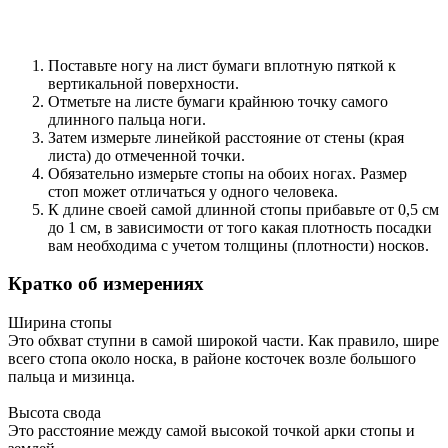
Поставьте ногу на лист бумаги вплотную пяткой к
вертикальной поверхности.
Отметьте на листе бумаги крайнюю точку самого
длинного пальца ноги.
Затем измерьте линейкой расстояние от стены (края
листа) до отмеченной точки.
Обязательно измерьте стопы на обоих ногах. Размер
стоп может отличаться у одного человека.
К длине своей самой длинной стопы прибавьте от 0,5 см
до 1 см, в зависимости от того какая плотность посадки
вам необходима с учетом толщины (плотности) носков.
Кратко об измерениях
Ширина стопы
Это обхват ступни в самой широкой части. Как правило, шире
всего стопа около носка, в районе косточек возле большого
пальца и мизинца.
Высота свода
Это расстояние между самой высокой точкой арки стопы и