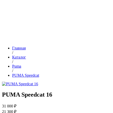
Главная
/
Каталог
/
Puma
/
PUMA Speedcat
PUMA Speedcat 16
31 000 ₽
21 300 ₽