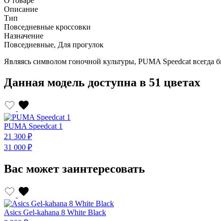
О товаре
Описание
Тип
Повседневные кроссовки
Назначение
Повседневные, Для прогулок
Являясь символом гоночной культуры, PUMA Speedcat всегда 
Данная модель доступна в 51 цветах
PUMA Speedcat 1
21 300 ₽
31 000 ₽
Вас может заинтересовать
Asics Gel-kahana 8 White Black