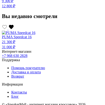
9 300 ₽
12 800 ₽
Вы недавно смотрели
PUMA Speedcat 16
21 300 ₽
31 000 ₽
Интернет-магазин
+7 968 630 2828
Поддержка
Помощь покупателю
Доставка и оплата
Возврат
Информация
Контакты
Блог
© «SneakerMall - интернет магазин кроссовок» 2026