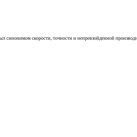
был синонимом скорости, точности и непревзойденной производ