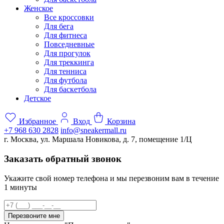
Женское
Все кроссовки
Для бега
Для фитнеса
Повседневные
Для прогулок
Для треккинга
Для тенниса
Для футбола
Для баскетбола
Детское
Избранное
Вход
Корзина
+7 968 630 2828
info@sneakermall.ru
г. Москва, ул. Маршала Новикова, д. 7, помещение 1/Ц
Заказать обратный звонок
Укажите свой номер телефона и мы перезвоним вам в течение
1 минуты
Перезвоните мне