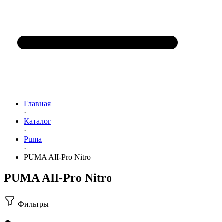
Главная
·
Каталог
·
Puma
·
PUMA AII-Pro Nitro
PUMA AII-Pro Nitro
Фильтры