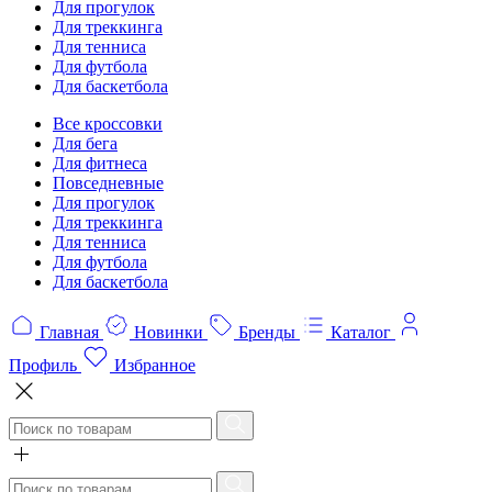
Для прогулок
Для треккинга
Для тенниса
Для футбола
Для баскетбола
Все кроссовки
Для бега
Для фитнеса
Повседневные
Для прогулок
Для треккинга
Для тенниса
Для футбола
Для баскетбола
Главная
Новинки
Бренды
Каталог
Профиль
Избранное