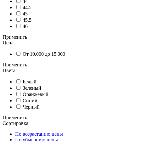
44
44.5
45
45.5
46
Применить
Цена
От 10,000 до 15,000
Применить
Цвета
Белый
Зеленый
Оранжевый
Синий
Черный
Применить
Сортировка
По возрастанию цены
По убыванию цены