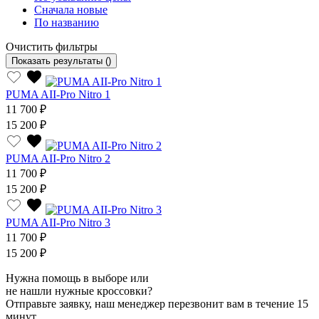
Сначала новые
По названию
Очистить фильтры
Показать результаты
()
PUMA AII-Pro Nitro 1
11 700 ₽
15 200 ₽
PUMA AII-Pro Nitro 2
11 700 ₽
15 200 ₽
PUMA AII-Pro Nitro 3
11 700 ₽
15 200 ₽
Нужна помощь в выборе или
не нашли нужные кроссовки?
Отправьте заявку, наш менеджер перезвонит вам в течение 15
минут