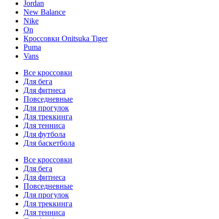
Jordan
New Balance
Nike
On
Кроссовки Onitsuka Tiger
Puma
Vans
Все кроссовки
Для бега
Для фитнеса
Повседневные
Для прогулок
Для треккинга
Для тенниса
Для футбола
Для баскетбола
Все кроссовки
Для бега
Для фитнеса
Повседневные
Для прогулок
Для треккинга
Для тенниса