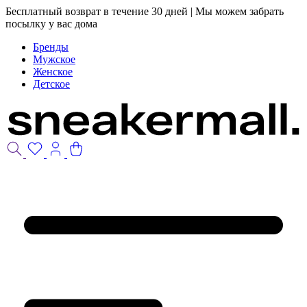
Бесплатный возврат в течение 30 дней | Мы можем забрать
посылку у вас дома
Бренды
Мужское
Женское
Детское