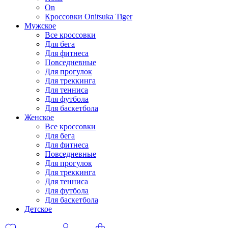
On
Кроссовки Onitsuka Tiger
Мужское
Все кроссовки
Для бега
Для фитнеса
Повседневные
Для прогулок
Для треккинга
Для тенниса
Для футбола
Для баскетбола
Женское
Все кроссовки
Для бега
Для фитнеса
Повседневные
Для прогулок
Для треккинга
Для тенниса
Для футбола
Для баскетбола
Детское