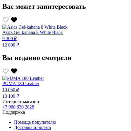
Вас может заинтересовать
Asics Gel-kahana 8 White Black
A
9 300 ₽
9
12 800 ₽
1
Вы недавно смотрели
PUMA 180 Leather
10 050 ₽
13 100 ₽
Интернет-магазин
+7 968 630 2828
Поддержка
Помощь покупателю
Доставка и оплата