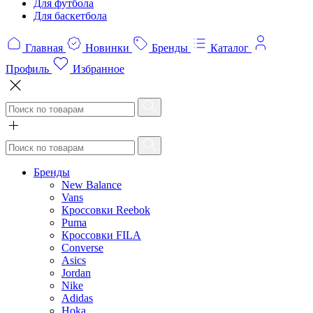
Для футбола
Для баскетбола
Главная
Новинки
Бренды
Каталог
Профиль
Избранное
Бренды
New Balance
Vans
Кроссовки Reebok
Puma
Кроссовки FILA
Converse
Asics
Jordan
Nike
Adidas
Hoka