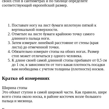
своих стоп в сантиметрах и по таблице определите
соответствующий европейский размер.
Поставьте ногу на лист бумаги вплотную пяткой к
вертикальной поверхности.
Отметьте на листе бумаги крайнюю точку самого
длинного пальца ноги.
Затем измерьте линейкой расстояние от стены (края
листа) до отмеченной точки.
Обязательно измерьте стопы на обоих ногах. Размер
стоп может отличаться у одного человека.
К длине своей самой длинной стопы прибавьте от 0,5 см
до 1 см, в зависимости от того какая плотность посадки
вам необходима с учетом толщины (плотности) носков.
Кратко об измерениях
Ширина стопы
Это обхват ступни в самой широкой части. Как правило, шире
всего стопа около носка, в районе косточек возле большого
пальца и мизинца.