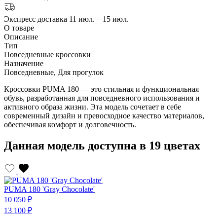
Экспресс доставка
11 июл. – 15 июл.
О товаре
Описание
Тип
Повседневные кроссовки
Назначение
Повседневные, Для прогулок
Кроссовки PUMA 180 — это стильная и функциональная
обувь, разработанная для повседневного использования и
активного образа жизни. Эта модель сочетает в себе
современный дизайн и превосходное качество материалов,
обеспечивая комфорт и долговечность.
Данная модель доступна в 19 цветах
PUMA 180 'Gray Chocolate'
10 050 ₽
1
13 100 ₽
1