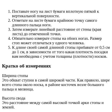
Поставьте ногу на лист бумаги вплотную пяткой к
вертикальной поверхности.
Отметьте на листе бумаги крайнюю точку самого
длинного пальца ноги.
Затем измерьте линейкой расстояние от стены (края
листа) до отмеченной точки.
Обязательно измерьте стопы на обоих ногах. Размер
стоп может отличаться у одного человека.
К длине своей самой длинной стопы прибавьте от 0,5 см
до 1 см, в зависимости от того какая плотность посадки
вам необходима с учетом толщины (плотности) носков.
Кратко об измерениях
Ширина стопы
Это обхват ступни в самой широкой части. Как правило, шире
всего стопа около носка, в районе косточек возле большого
пальца и мизинца.
Высота свода
Это расстояние между самой высокой точкой арки стопы и
землей.