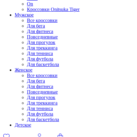
On
Кроссовки Onitsuka Tiger
Мужское
Все кроссовки
Для бега
Для фитнеса
Повседневные
Для прогулок
Для треккинга
Для тенниса
Для футбола
Для баскетбола
Женское
Все кроссовки
Для бега
Для фитнеса
Повседневные
Для прогулок
Для треккинга
Для тенниса
Для футбола
Для баскетбола
Детское