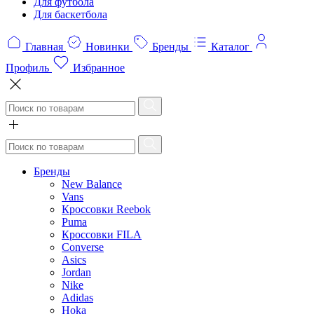
Для футбола
Для баскетбола
Главная
Новинки
Бренды
Каталог
Профиль
Избранное
Бренды
New Balance
Vans
Кроссовки Reebok
Puma
Кроссовки FILA
Converse
Asics
Jordan
Nike
Adidas
Hoka