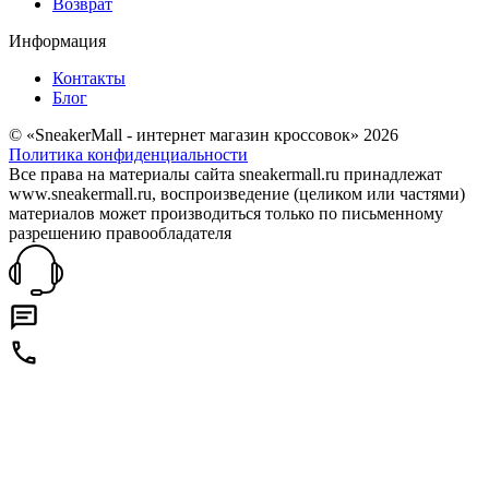
Возврат
Информация
Контакты
Блог
© «SneakerMall - интернет магазин кроссовок» 2026
Политика конфиденциальности
Все права на материалы сайта sneakermall.ru принадлежат
www.sneakermall.ru, воспроизведение (целиком или частями)
материалов может производиться только по письменному
разрешению правообладателя