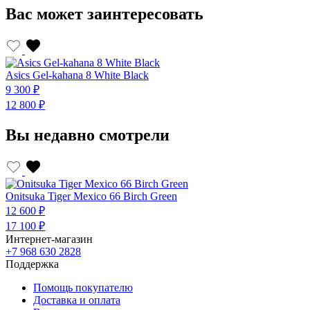
Вас может заинтересовать
Asics Gel-kahana 8 White Black
A
9 300 ₽
9
12 800 ₽
1
Вы недавно смотрели
Onitsuka Tiger Mexico 66 Birch Green
12 600 ₽
17 100 ₽
Интернет-магазин
+7 968 630 2828
Поддержка
Помощь покупателю
Доставка и оплата