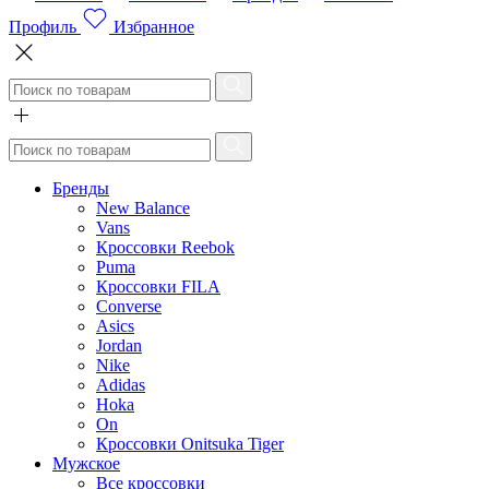
Профиль
Избранное
Бренды
New Balance
Vans
Кроссовки Reebok
Puma
Кроссовки FILA
Converse
Asics
Jordan
Nike
Adidas
Hoka
On
Кроссовки Onitsuka Tiger
Мужское
Все кроссовки