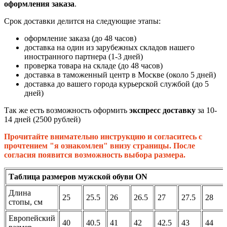
оформления заказа
.
Срок доставки делится на следующие этапы:
оформление заказа (до 48 часов)
доставка на один из зарубежных складов нашего
иностранного партнера (1-3 дней)
проверка товара на складе (до 48 часов)
доставка в таможенный центр в Москве (около 5 дней)
доставка до вашего города курьерской службой (до 5
дней)
Так же есть возможность оформить
экспресс доставку
за 10-
14 дней (2500 рублей)
Прочитайте внимательно инструкцию и согласитесь с
прочтением "я ознакомлен" внизу страницы. После
согласия появится возможность выбора размера.
Таблица размеров мужской обуви ON
Длина
25
25.5
26
26.5
27
27.5
28
стопы, см
Европейский
40
40.5
41
42
42.5
43
44