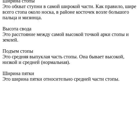
Ширина стопы
Это обхват ступни в самой широкой части. Как правило, шире
всего стопа около носка, в районе косточек возле большого
пальца и мизинца.
Высота свода
Это расстояние между самой высокой точкой арки стопы и
землей.
Подъем стопы
Это средняя выпуклая часть стопы. Она бывает высокой,
низкой и средней (нормальная).
Ширина пятки
Это ширина пятки относительно средней части стопы.