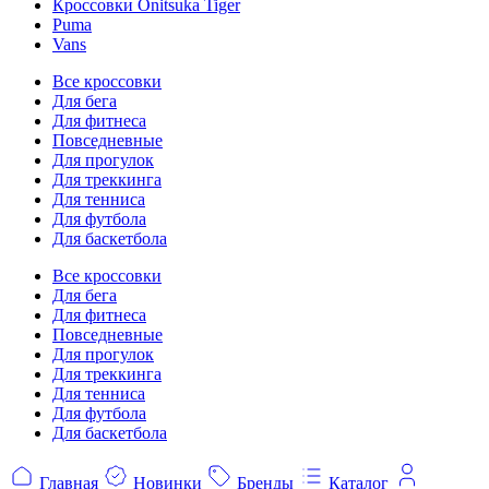
Кроссовки Onitsuka Tiger
Puma
Vans
Все кроссовки
Для бега
Для фитнеса
Повседневные
Для прогулок
Для треккинга
Для тенниса
Для футбола
Для баскетбола
Все кроссовки
Для бега
Для фитнеса
Повседневные
Для прогулок
Для треккинга
Для тенниса
Для футбола
Для баскетбола
Главная
Новинки
Бренды
Каталог