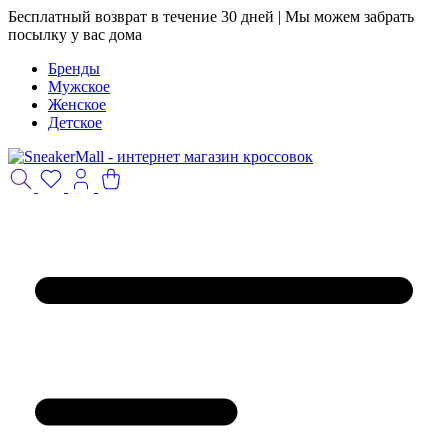
Бесплатный возврат в течение 30 дней | Мы можем забрать
посылку у вас дома
Бренды
Мужское
Женское
Детское