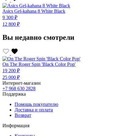
Asics Gel-kahana 8 White Black
A
9 300 ₽
9
12 800 ₽
1
Вы недавно смотрели
On The Roger Spin 'Black Color Pop'
19 200 ₽
25 000 ₽
Интернет-магазин
+7 968 630 2828
Поддержка
Помощь покупателю
Доставка и оплата
Возврат
Информация
Контакты