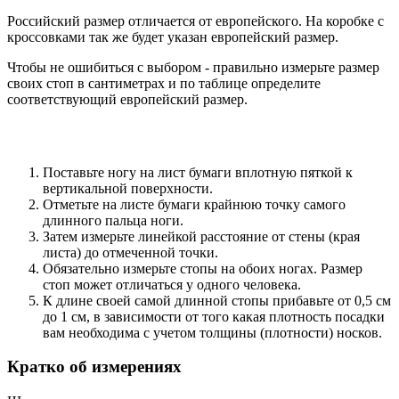
Российский размер отличается от европейского. На коробке с
кроссовками так же будет указан европейский размер.
Чтобы не ошибиться с выбором - правильно измерьте размер
своих стоп в сантиметрах и по таблице определите
соответствующий европейский размер.
Поставьте ногу на лист бумаги вплотную пяткой к
вертикальной поверхности.
Отметьте на листе бумаги крайнюю точку самого
длинного пальца ноги.
Затем измерьте линейкой расстояние от стены (края
листа) до отмеченной точки.
Обязательно измерьте стопы на обоих ногах. Размер
стоп может отличаться у одного человека.
К длине своей самой длинной стопы прибавьте от 0,5 см
до 1 см, в зависимости от того какая плотность посадки
вам необходима с учетом толщины (плотности) носков.
Кратко об измерениях