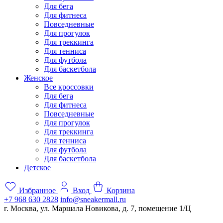
Для бега
Для фитнеса
Повседневные
Для прогулок
Для треккинга
Для тенниса
Для футбола
Для баскетбола
Женское
Все кроссовки
Для бега
Для фитнеса
Повседневные
Для прогулок
Для треккинга
Для тенниса
Для футбола
Для баскетбола
Детское
Избранное
Вход
Корзина
+7 968 630 2828
info@sneakermall.ru
г. Москва, ул. Маршала Новикова, д. 7, помещение 1/Ц