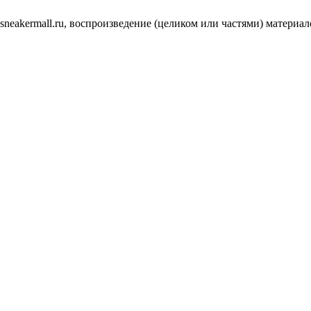
.sneakermall.ru, воспроизведение (целиком или частями) матер