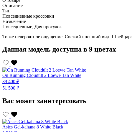
О товаре
Описание
Тип
Повседневные кроссовки
Назначение
Повседневные, Для прогулок
То же невероятное ощущение. Свежий внешний вид. Швейцарска
Данная модель доступна в 9 цветах
On Running Cloudtilt 2 Loewe Tan White
39 400 ₽
51 500 ₽
Вас может заинтересовать
Asics Gel-kahana 8 White Black