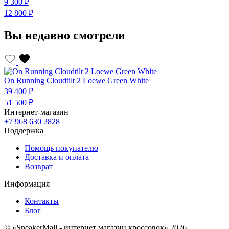
9 300 ₽
12 800 ₽
Вы недавно смотрели
On Running Cloudtilt 2 Loewe Green White
39 400 ₽
51 500 ₽
Интернет-магазин
+7 968 630 2828
Поддержка
Помощь покупателю
Доставка и оплата
Возврат
Информация
Контакты
Блог
© «SneakerMall - интернет магазин кроссовок» 2026