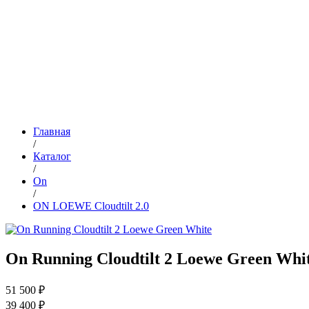
Главная
/
Каталог
/
On
/
ON LOEWE Cloudtilt 2.0
On Running Cloudtilt 2 Loewe Green Whi
51 500 ₽
39 400 ₽