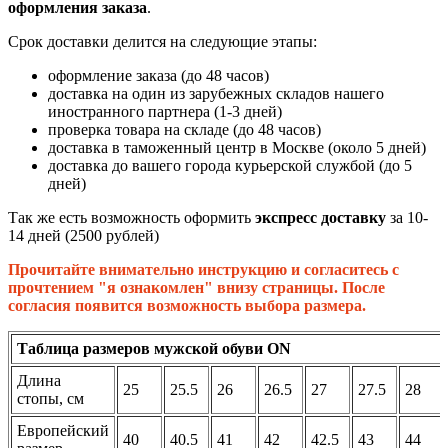
оформления заказа
.
Срок доставки делится на следующие этапы:
оформление заказа (до 48 часов)
доставка на один из зарубежных складов нашего
иностранного партнера (1-3 дней)
проверка товара на складе (до 48 часов)
доставка в таможенный центр в Москве (около 5 дней)
доставка до вашего города курьерской службой (до 5
дней)
Так же есть возможность оформить
экспресс доставку
за 10-
14 дней (2500 рублей)
Прочитайте внимательно инструкцию и согласитесь с
прочтением "я ознакомлен" внизу страницы. После
согласия появится возможность выбора размера.
Таблица размеров мужской обуви ON
Длина
25
25.5
26
26.5
27
27.5
28
стопы, см
Европейский
40
40.5
41
42
42.5
43
44