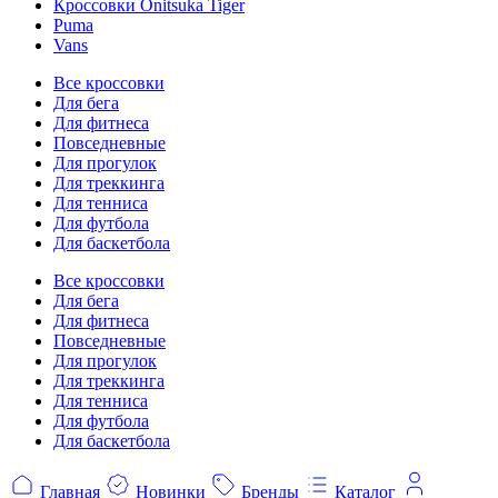
Кроссовки Onitsuka Tiger
Puma
Vans
Все кроссовки
Для бега
Для фитнеса
Повседневные
Для прогулок
Для треккинга
Для тенниса
Для футбола
Для баскетбола
Все кроссовки
Для бега
Для фитнеса
Повседневные
Для прогулок
Для треккинга
Для тенниса
Для футбола
Для баскетбола
Главная
Новинки
Бренды
Каталог