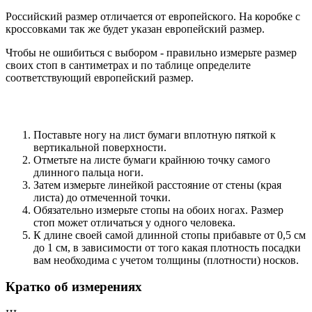
Российский размер отличается от европейского. На коробке с
кроссовками так же будет указан европейский размер.
Чтобы не ошибиться с выбором - правильно измерьте размер
своих стоп в сантиметрах и по таблице определите
соответствующий европейский размер.
Поставьте ногу на лист бумаги вплотную пяткой к
вертикальной поверхности.
Отметьте на листе бумаги крайнюю точку самого
длинного пальца ноги.
Затем измерьте линейкой расстояние от стены (края
листа) до отмеченной точки.
Обязательно измерьте стопы на обоих ногах. Размер
стоп может отличаться у одного человека.
К длине своей самой длинной стопы прибавьте от 0,5 см
до 1 см, в зависимости от того какая плотность посадки
вам необходима с учетом толщины (плотности) носков.
Кратко об измерениях