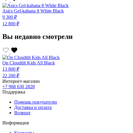
Asics Gel-kahana 8 White Black
A
9 300 ₽
9
12 800 ₽
1
Вы недавно смотрели
On Cloudtilt Kids All Black
13 800 ₽
22 200 ₽
Интернет-магазин
+7 968 630 2828
Поддержка
Помощь покупателю
Доставка и оплата
Возврат
Информация
Контакты