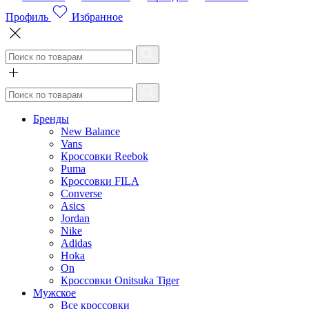
Профиль
Избранное
Бренды
New Balance
Vans
Кроссовки Reebok
Puma
Кроссовки FILA
Converse
Asics
Jordan
Nike
Adidas
Hoka
On
Кроссовки Onitsuka Tiger
Мужское
Все кроссовки