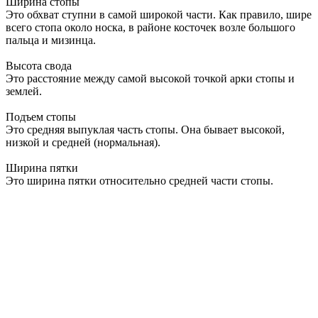
Ширина стопы
Это обхват ступни в самой широкой части. Как правило, шире
всего стопа около носка, в районе косточек возле большого
пальца и мизинца.
Высота свода
Это расстояние между самой высокой точкой арки стопы и
землей.
Подъем стопы
Это средняя выпуклая часть стопы. Она бывает высокой,
низкой и средней (нормальная).
Ширина пятки
Это ширина пятки относительно средней части стопы.