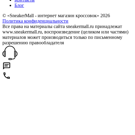
Блог
© «SneakerMall - интернет магазин кроссовок» 2026
Политика конфиденциальности
Все права на материалы сайта sneakermall.ru принадлежат
www.sneakermall.ru, воспроизведение (целиком или частями)
материалов может производиться только по письменному
разрешению правообладателя