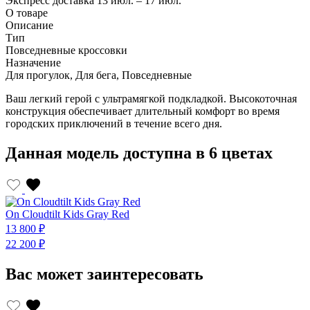
Экспресс доставка
13 июл. – 17 июл.
О товаре
Описание
Тип
Повседневные кроссовки
Назначение
Для прогулок, Для бега, Повседневные
Ваш легкий герой с ультрамягкой подкладкой. Высокоточная
конструкция обеспечивает длительный комфорт во время
городских приключений в течение всего дня.
Данная модель доступна в 6 цветах
On Cloudtilt Kids Gray Red
O
13 800 ₽
1
22 200 ₽
2
Вас может заинтересовать