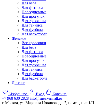
Для бега
Для фитнеса
Повседневные
Для прогулок
Для треккинга
Для тенниса
Для футбола
Для баскетбола
Женское
Все кроссовки
Для бега
Для фитнеса
Повседневные
Для прогулок
Для треккинга
Для тенниса
Для футбола
Для баскетбола
Детское
Избранное
Вход
Корзина
+7 968 630 2828
info@sneakermall.ru
г. Москва, ул. Маршала Новикова, д. 7, помещение 1/Ц