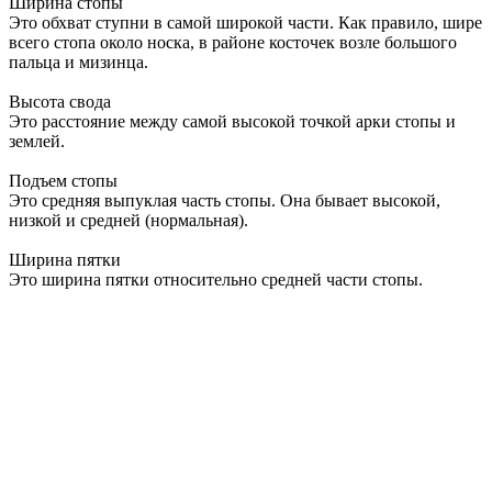
Ширина стопы
Это обхват ступни в самой широкой части. Как правило, шире
всего стопа около носка, в районе косточек возле большого
пальца и мизинца.
Высота свода
Это расстояние между самой высокой точкой арки стопы и
землей.
Подъем стопы
Это средняя выпуклая часть стопы. Она бывает высокой,
низкой и средней (нормальная).
Ширина пятки
Это ширина пятки относительно средней части стопы.