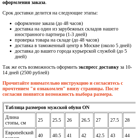
оформления заказа
.
Срок доставки делится на следующие этапы:
оформление заказа (до 48 часов)
доставка на один из зарубежных складов нашего
иностранного партнера (1-3 дней)
проверка товара на складе (до 48 часов)
доставка в таможенный центр в Москве (около 5 дней)
доставка до вашего города курьерской службой (до 5
дней)
Так же есть возможность оформить
экспресс доставку
за 10-
14 дней (2500 рублей)
Прочитайте внимательно инструкцию и согласитесь с
прочтением "я ознакомлен" внизу страницы. После
согласия появится возможность выбора размера.
Таблица размеров мужской обуви ON
Длина
25
25.5
26
26.5
27
27.5
28
стопы, см
Европейский
40
40.5
41
42
42.5
43
44