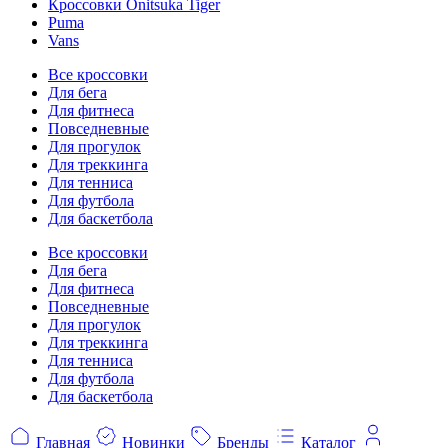
Кроссовки Onitsuka Tiger
Puma
Vans
Все кроссовки
Для бега
Для фитнеса
Повседневные
Для прогулок
Для треккинга
Для тенниса
Для футбола
Для баскетбола
Все кроссовки
Для бега
Для фитнеса
Повседневные
Для прогулок
Для треккинга
Для тенниса
Для футбола
Для баскетбола
Главная
Новинки
Бренды
Каталог