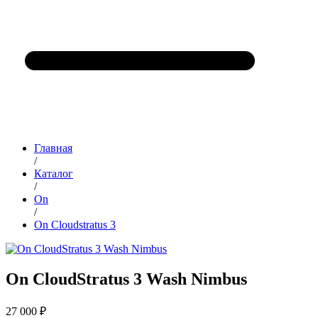
Главная
/
Каталог
/
On
/
On Cloudstratus 3
On CloudStratus 3 Wash Nimbus
27 000 ₽