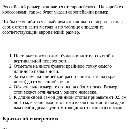
Российский размер отличается от европейского. На коробке с
кроссовками так же будет указан европейский размер.
Чтобы не ошибиться с выбором - правильно измерьте размер
своих стоп в сантиметрах и по таблице определите
соответствующий европейский размер.
Поставьте ногу на лист бумаги вплотную пяткой к
вертикальной поверхности.
Отметьте на листе бумаги крайнюю точку самого
длинного пальца ноги.
Затем измерьте линейкой расстояние от стены (края
листа) до отмеченной точки.
Обязательно измерьте стопы на обоих ногах. Размер
стоп может отличаться у одного человека.
К длине своей самой длинной стопы прибавьте от 0,5 см
до 1 см, в зависимости от того какая плотность посадки
вам необходима с учетом толщины (плотности) носков.
Кратко об измерениях