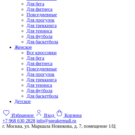
Для бега
Для фитнеса
Повседневные
Для прогулок
Для треккинга
Для тенниса
Для футбола
Для баскетбола
Женское
Все кроссовки
Для бега
Для фитнеса
Повседневные
Для прогулок
Для треккинга
Для тенниса
Для футбола
Для баскетбола
Детское
Избранное
Вход
Корзина
+7 968 630 2828
info@sneakermall.ru
г. Москва, ул. Маршала Новикова, д. 7, помещение 1/Ц