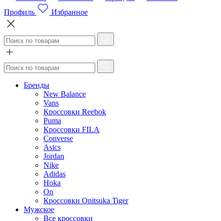
Профиль
Избранное
Бренды
New Balance
Vans
Кроссовки Reebok
Puma
Кроссовки FILA
Converse
Asics
Jordan
Nike
Adidas
Hoka
On
Кроссовки Onitsuka Tiger
Мужское
Все кроссовки