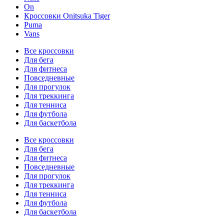
On
Кроссовки Onitsuka Tiger
Puma
Vans
Все кроссовки
Для бега
Для фитнеса
Повседневные
Для прогулок
Для треккинга
Для тенниса
Для футбола
Для баскетбола
Все кроссовки
Для бега
Для фитнеса
Повседневные
Для прогулок
Для треккинга
Для тенниса
Для футбола
Для баскетбола