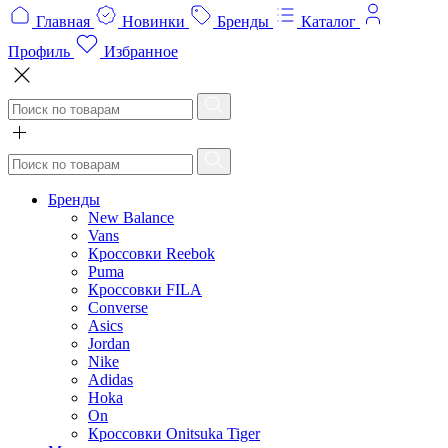
Главная
Новинки
Бренды
Каталог
Профиль
Избранное
Бренды
New Balance
Vans
Кроссовки Reebok
Puma
Кроссовки FILA
Converse
Asics
Jordan
Nike
Adidas
Hoka
On
Кроссовки Onitsuka Tiger