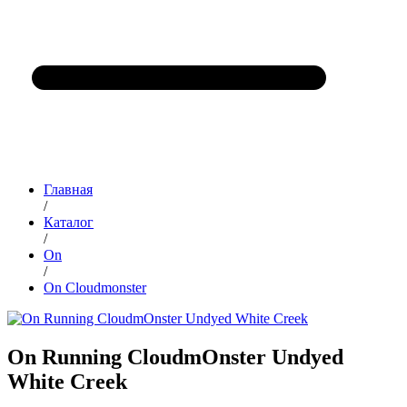
Главная
/
Каталог
/
On
/
On Cloudmonster
On Running CloudmOnster Undyed
White Creek