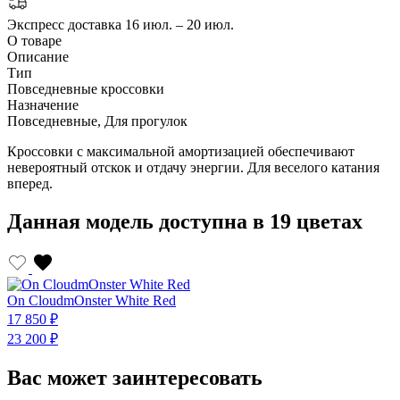
Экспресс доставка
16 июл. – 20 июл.
О товаре
Описание
Тип
Повседневные кроссовки
Назначение
Повседневные, Для прогулок
Кроссовки с максимальной амортизацией обеспечивают
невероятный отскок и отдачу энергии. Для веселого катания
вперед.
Данная модель доступна в 19 цветах
On CloudmOnster White Red
O
17 850 ₽
1
23 200 ₽
2
Вас может заинтересовать