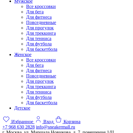
Мужское
Все кроссовки
Для бега
Для фитнеса
Повседневные
Для прогулок
Для треккинга
Для тенниса
Для футбола
Для баскетбола
Женское
Все кроссовки
Для бега
Для фитнеса
Повседневные
Для прогулок
Для треккинга
Для тенниса
Для футбола
Для баскетбола
Детское
Избранное
Вход
Корзина
+7 968 630 2828
info@sneakermall.ru
г. Москва, ул. Маршала Новикова, д. 7, помещение 1/Ц