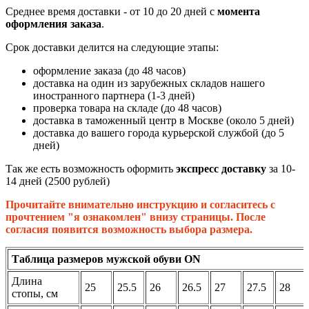
Среднее время доставки - от 10 до 20 дней с
момента
оформления заказа
.
Срок доставки делится на следующие этапы:
оформление заказа (до 48 часов)
доставка на один из зарубежных складов нашего
иностранного партнера (1-3 дней)
проверка товара на складе (до 48 часов)
доставка в таможенный центр в Москве (около 5 дней)
доставка до вашего города курьерской службой (до 5
дней)
Так же есть возможность оформить
экспресс доставку
за 10-
14 дней (2500 рублей)
Прочитайте внимательно инструкцию и согласитесь с
прочтением "я ознакомлен" внизу страницы. После
согласия появится возможность выбора размера.
Таблица размеров мужской обуви ON
Длина
25
25.5
26
26.5
27
27.5
28
стопы, см