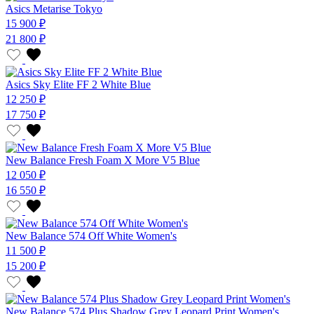
Asics Metarise Tokyo
15 900 ₽
21 800 ₽
Asics Sky Elite FF 2 White Blue
12 250 ₽
17 750 ₽
New Balance Fresh Foam X More V5 Blue
12 050 ₽
16 550 ₽
New Balance 574 Off White Women's
11 500 ₽
15 200 ₽
New Balance 574 Plus Shadow Grey Leopard Print Women's