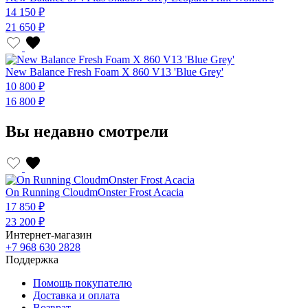
14 150 ₽
21 650 ₽
New Balance Fresh Foam X 860 V13 'Blue Grey'
10 800 ₽
16 800 ₽
Вы недавно смотрели
On Running CloudmOnster Frost Acacia
17 850 ₽
23 200 ₽
Интернет-магазин
+7 968 630 2828
Поддержка
Помощь покупателю
Доставка и оплата
Возврат