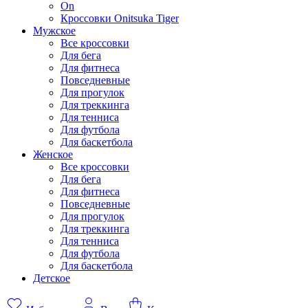
On
Кроссовки Onitsuka Tiger
Мужское
Все кроссовки
Для бега
Для фитнеса
Повседневные
Для прогулок
Для треккинга
Для тенниса
Для футбола
Для баскетбола
Женское
Все кроссовки
Для бега
Для фитнеса
Повседневные
Для прогулок
Для треккинга
Для тенниса
Для футбола
Для баскетбола
Детское