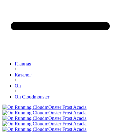
Главная
/
Каталог
/
On
/
On Cloudmonster