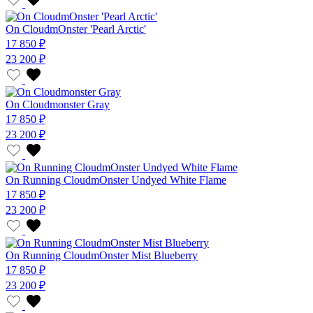
On CloudmOnster 'Pearl Arctic'
17 850 ₽
23 200 ₽
On Cloudmonster Gray
17 850 ₽
23 200 ₽
On Running CloudmOnster Undyed White Flame
17 850 ₽
23 200 ₽
On Running CloudmOnster Mist Blueberry
17 850 ₽
23 200 ₽