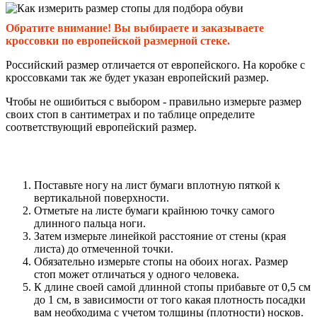
Обратите внимание! Вы выбираете и заказываете
кроссовки по европейской размерной стеке.
Российский размер отличается от европейского. На коробке с
кроссовками так же будет указан европейский размер.
Чтобы не ошибиться с выбором - правильно измерьте размер
своих стоп в сантиметрах и по таблице определите
соответствующий европейский размер.
Поставьте ногу на лист бумаги вплотную пяткой к
вертикальной поверхности.
Отметьте на листе бумаги крайнюю точку самого
длинного пальца ноги.
Затем измерьте линейкой расстояние от стены (края
листа) до отмеченной точки.
Обязательно измерьте стопы на обоих ногах. Размер
стоп может отличаться у одного человека.
К длине своей самой длинной стопы прибавьте от 0,5 см
до 1 см, в зависимости от того какая плотность посадки
вам необходима с учетом толщины (плотности) носков.