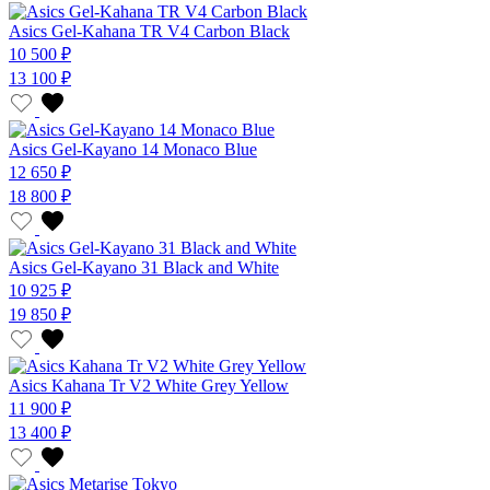
Asics Gel-Kahana TR V4 Carbon Black
10 500 ₽
13 100 ₽
Asics Gel-Kayano 14 Monaco Blue
12 650 ₽
18 800 ₽
Asics Gel-Kayano 31 Black and White
10 925 ₽
19 850 ₽
Asics Kahana Tr V2 White Grey Yellow
11 900 ₽
13 400 ₽