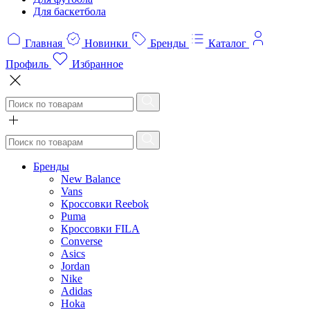
Для баскетбола
Главная
Новинки
Бренды
Каталог
Профиль
Избранное
Бренды
New Balance
Vans
Кроссовки Reebok
Puma
Кроссовки FILA
Converse
Asics
Jordan
Nike
Adidas
Hoka