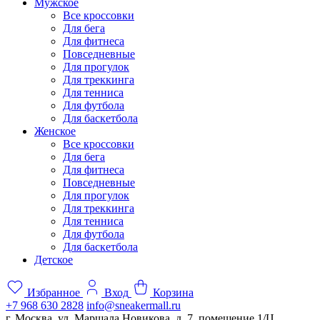
Мужское
Все кроссовки
Для бега
Для фитнеса
Повседневные
Для прогулок
Для треккинга
Для тенниса
Для футбола
Для баскетбола
Женское
Все кроссовки
Для бега
Для фитнеса
Повседневные
Для прогулок
Для треккинга
Для тенниса
Для футбола
Для баскетбола
Детское
Избранное
Вход
Корзина
+7 968 630 2828
info@sneakermall.ru
г. Москва, ул. Маршала Новикова, д. 7, помещение 1/Ц