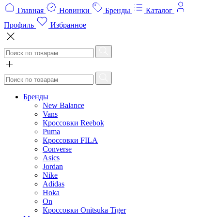
Главная
Новинки
Бренды
Каталог
Профиль
Избранное
Бренды
New Balance
Vans
Кроссовки Reebok
Puma
Кроссовки FILA
Converse
Asics
Jordan
Nike
Adidas
Hoka
On
Кроссовки Onitsuka Tiger