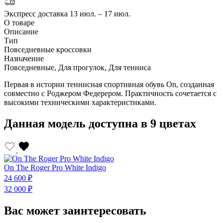
Экспресс доставка
13 июл. – 17 июл.
О товаре
Описание
Тип
Повседневные кроссовки
Назначение
Повседневные, Для прогулок, Для тенниса
Первая в истории теннисная спортивная обувь On, созданная
совместно с Роджером Федерером. Практичность сочетается с
высокими техническими характеристиками.
Данная модель доступна в 9 цветах
On The Roger Pro White Indigo
24 600 ₽
2
32 000 ₽
3
Вас может заинтересовать