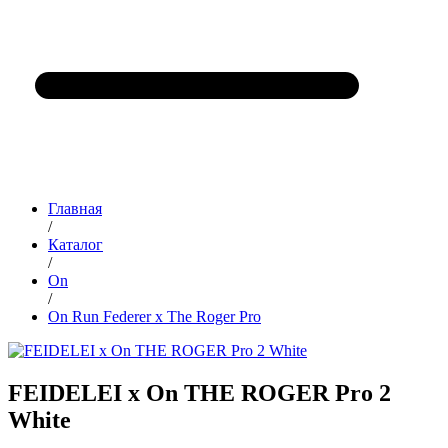
Главная
/
Каталог
/
On
/
On Run Federer x The Roger Pro
FEIDELEI x On THE ROGER Pro 2
White