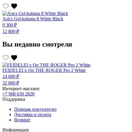
Asics Gel-kahana 8 White Black
A
9 300 ₽
9
12 800 ₽
1
Вы недавно смотрели
FEIDELEI x On THE ROGER Pro 2 White
24 600 ₽
32 000 ₽
Интернет-магазин
+7 968 630 2828
Поддержка
Помощь покупателю
Доставка и оплата
Возврат
Информация