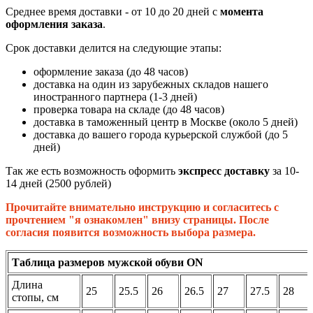
Среднее время доставки - от 10 до 20 дней с
момента
оформления заказа
.
Срок доставки делится на следующие этапы:
оформление заказа (до 48 часов)
доставка на один из зарубежных складов нашего
иностранного партнера (1-3 дней)
проверка товара на складе (до 48 часов)
доставка в таможенный центр в Москве (около 5 дней)
доставка до вашего города курьерской службой (до 5
дней)
Так же есть возможность оформить
экспресс доставку
за 10-
14 дней (2500 рублей)
Прочитайте внимательно инструкцию и согласитесь с
прочтением "я ознакомлен" внизу страницы. После
согласия появится возможность выбора размера.
Таблица размеров мужской обуви ON
Длина
25
25.5
26
26.5
27
27.5
28
стопы, см