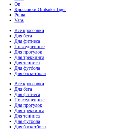
On
Кроссовки Onitsuka Tiger
Puma
Vans
Все кроссовки
Для бега
Для фитнеса
Повседневные
Для прогулок
Для треккинга
Для тенниса
Для футбола
Для баскетбола
Все кроссовки
Для бега
Для фитнеса
Повседневные
Для прогулок
Для треккинга
Для тенниса
Для футбола
Для баскетбола