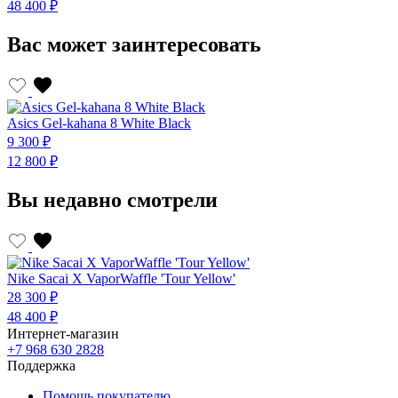
48 400 ₽
Вас может заинтересовать
Asics Gel-kahana 8 White Black
9 300 ₽
12 800 ₽
Вы недавно смотрели
Nike Sacai X VaporWaffle 'Tour Yellow'
28 300 ₽
48 400 ₽
Интернет-магазин
+7 968 630 2828
Поддержка
Помощь покупателю