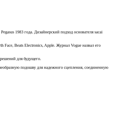
е
Pegasus
1983 года. Дизайнерский подход основателя sacai
ace, Beats Electronics, Apple. Журнал Vogue назвал его
 решений для будущего.
елеобразную подошву для надежного сцепления, соединенную
N
2