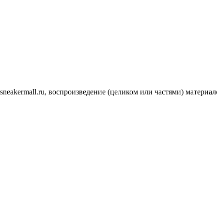
.sneakermall.ru, воспроизведение (целиком или частями) матер