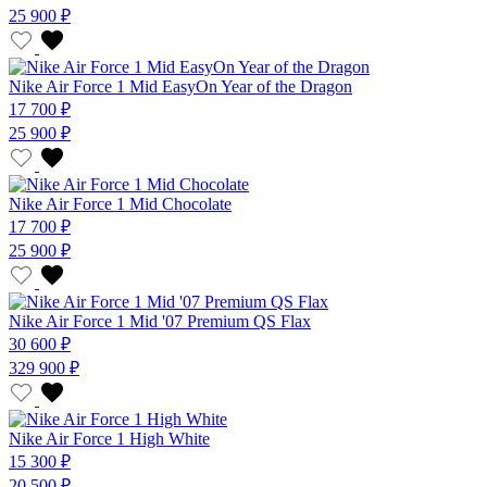
25 900 ₽
Nike Air Force 1 Mid EasyOn Year of the Dragon
17 700 ₽
25 900 ₽
Nike Air Force 1 Mid Chocolate
17 700 ₽
25 900 ₽
Nike Air Force 1 Mid '07 Premium QS Flax
30 600 ₽
329 900 ₽
Nike Air Force 1 High White
15 300 ₽
20 500 ₽