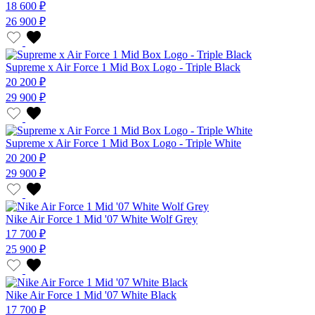
18 600 ₽
26 900 ₽
Supreme x Air Force 1 Mid Box Logo - Triple Black
20 200 ₽
29 900 ₽
Supreme x Air Force 1 Mid Box Logo - Triple White
20 200 ₽
29 900 ₽
Nike Air Force 1 Mid '07 White Wolf Grey
17 700 ₽
25 900 ₽
Nike Air Force 1 Mid '07 White Black
17 700 ₽