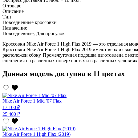
Экспресс доставка
12 июл. – 16 июл.
О товаре
Описание
Тип
Повседневные кроссовки
Назначение
Повседневные, Для прогулок
Кроссовки Nike Air Force 1 High Flax 2019 — это отдельная моде
Кроссовки Nike Air Force 1 High Flax 2019 имеют верх из высо
расположен сбоку. Промежуточная подошва изготовлена с испо
сцепления на различных поверхностях и в различных условиях
Данная модель доступна в 11 цветах
Nike Air Force 1 Mid '07 Flax
17 100 ₽
25 400 ₽
Nike Air Force 1 High Flax (2019)