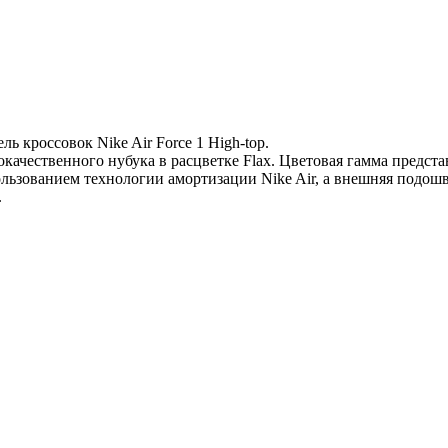
ль кроссовок Nike Air Force 1 High-top.
кокачественного нубука в расцветке Flax. Цветовая гамма предст
льзованием технологии амортизации Nike Air, а внешняя подошв
.