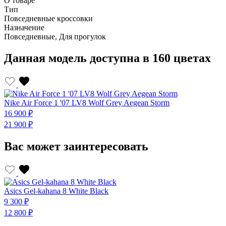
О товаре
Тип
Повседневные кроссовки
Назначение
Повседневные, Для прогулок
Данная модель доступна в 160 цветах
Nike Air Force 1 '07 LV8 Wolf Grey Aegean Storm
16 900 ₽
21 900 ₽
Вас может заинтересовать
Asics Gel-kahana 8 White Black
9 300 ₽
12 800 ₽