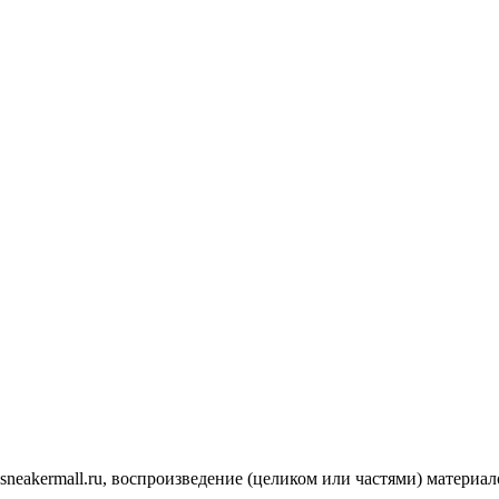
.sneakermall.ru, воспроизведение (целиком или частями) матер