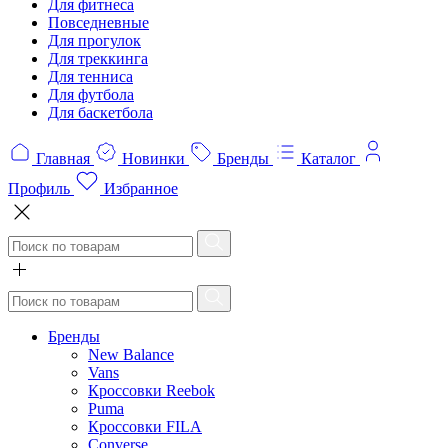
Для фитнеса
Повседневные
Для прогулок
Для треккинга
Для тенниса
Для футбола
Для баскетбола
Главная
Новинки
Бренды
Каталог
Профиль
Избранное
Бренды
New Balance
Vans
Кроссовки Reebok
Puma
Кроссовки FILA
Converse