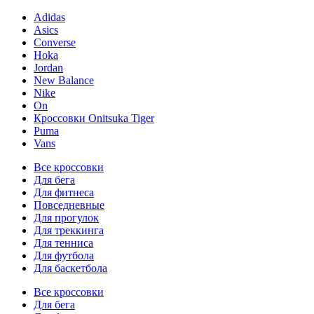
Adidas
Asics
Converse
Hoka
Jordan
New Balance
Nike
On
Кроссовки Onitsuka Tiger
Puma
Vans
Все кроссовки
Для бега
Для фитнеса
Повседневные
Для прогулок
Для треккинга
Для тенниса
Для футбола
Для баскетбола
Все кроссовки
Для бега