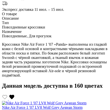
Экспресс доставка
11 июл. – 15 июл.
О товаре
Описание
Тип
Повседневные кроссовки
Назначение
Повседневные, Для прогулок
Кроссовки Nike Air Force 1 '07 «Panda» выполнены из гладкой
кожи с белой основой и контрастными чёрными накладками в
области носка и пятки. По бокам расположен белый логотип
Swoosh с чёрной окантовкой, а тканый язычок и кожаная
задняя часть украшены логотипом Nike. Кроссовки оснащены
белой резиновой промежуточной подошвой со встроенной
амортизирующей вставкой Air-sole и чёрной резиновой
подмёткой.
Данная модель доступна в 160 цветах
Nike Air Force 1 '07 LV8 Wolf Grey Aegean Storm
N