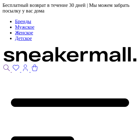
Бесплатный возврат в течение 30 дней | Мы можем забрать
посылку у вас дома
Бренды
Мужское
Женское
Детское