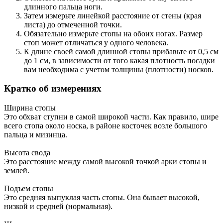
длинного пальца ноги.
Затем измерьте линейкой расстояние от стены (края
листа) до отмеченной точки.
Обязательно измерьте стопы на обоих ногах. Размер
стоп может отличаться у одного человека.
К длине своей самой длинной стопы прибавьте от 0,5 см
до 1 см, в зависимости от того какая плотность посадки
вам необходима с учетом толщины (плотности) носков.
Кратко об измерениях
Ширина стопы
Это обхват ступни в самой широкой части. Как правило, шире
всего стопа около носка, в районе косточек возле большого
пальца и мизинца.
Высота свода
Это расстояние между самой высокой точкой арки стопы и
землей.
Подъем стопы
Это средняя выпуклая часть стопы. Она бывает высокой,
низкой и средней (нормальная).