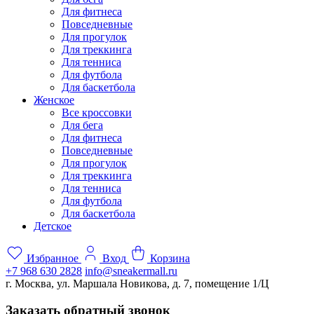
Для фитнеса
Повседневные
Для прогулок
Для треккинга
Для тенниса
Для футбола
Для баскетбола
Женское
Все кроссовки
Для бега
Для фитнеса
Повседневные
Для прогулок
Для треккинга
Для тенниса
Для футбола
Для баскетбола
Детское
Избранное
Вход
Корзина
+7 968 630 2828
info@sneakermall.ru
г. Москва, ул. Маршала Новикова, д. 7, помещение 1/Ц
Заказать обратный звонок