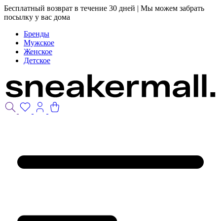
Бесплатный возврат в течение 30 дней | Мы можем забрать
посылку у вас дома
Бренды
Мужское
Женское
Детское