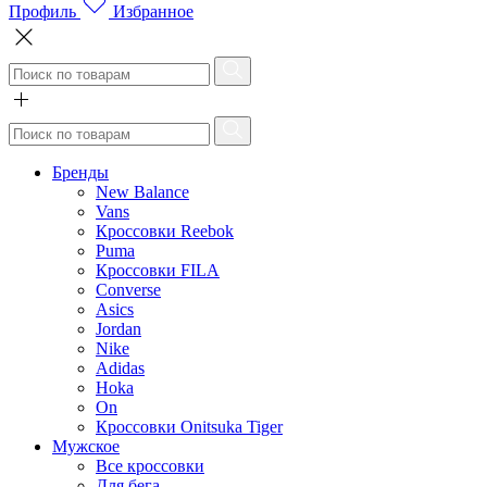
Профиль
Избранное
Бренды
New Balance
Vans
Кроссовки Reebok
Puma
Кроссовки FILA
Converse
Asics
Jordan
Nike
Adidas
Hoka
On
Кроссовки Onitsuka Tiger
Мужское
Все кроссовки
Для бега