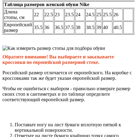
Таблица размеров женской обуви Nike
Длина
22
22.5
23
23.5
24
24.5
25
25.5
26
стопы, см
Европейский
35.5
36
36.5
37.5
38
38.5
39
40
40.5
размер
Обратите внимание! Вы выбираете и заказываете
кроссовки по европейской размерной стеке.
Российский размер отличается от европейского. На коробке с
кроссовками так же будет указан европейский размер.
Чтобы не ошибиться с выбором - правильно измерьте размер
своих стоп в сантиметрах и по таблице определите
соответствующий европейский размер.
Поставьте ногу на лист бумаги вплотную пяткой к
вертикальной поверхности.
Отметьте на листе бумаги крайнюю точку самого