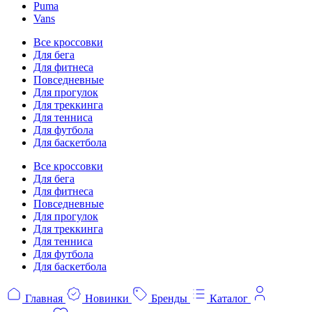
Puma
Vans
Все кроссовки
Для бега
Для фитнеса
Повседневные
Для прогулок
Для треккинга
Для тенниса
Для футбола
Для баскетбола
Все кроссовки
Для бега
Для фитнеса
Повседневные
Для прогулок
Для треккинга
Для тенниса
Для футбола
Для баскетбола
Главная
Новинки
Бренды
Каталог