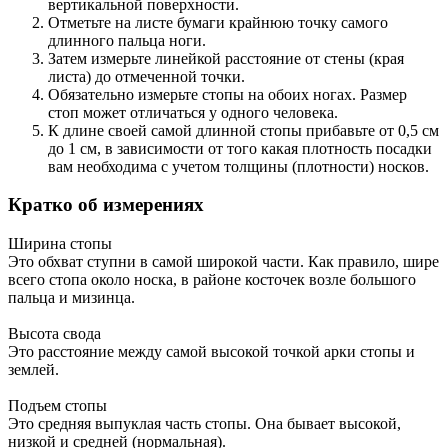
вертикальной поверхности.
Отметьте на листе бумаги крайнюю точку самого
длинного пальца ноги.
Затем измерьте линейкой расстояние от стены (края
листа) до отмеченной точки.
Обязательно измерьте стопы на обоих ногах. Размер
стоп может отличаться у одного человека.
К длине своей самой длинной стопы прибавьте от 0,5 см
до 1 см, в зависимости от того какая плотность посадки
вам необходима с учетом толщины (плотности) носков.
Кратко об измерениях
Ширина стопы
Это обхват ступни в самой широкой части. Как правило, шире
всего стопа около носка, в районе косточек возле большого
пальца и мизинца.
Высота свода
Это расстояние между самой высокой точкой арки стопы и
землей.
Подъем стопы
Это средняя выпуклая часть стопы. Она бывает высокой,
низкой и средней (нормальная).