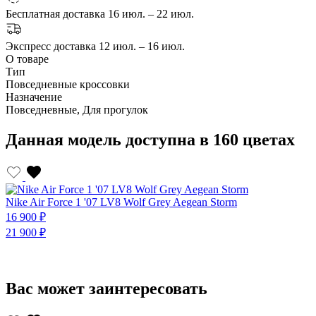
Бесплатная доставка
16 июл. – 22 июл.
Экспресс доставка
12 июл. – 16 июл.
О товаре
Тип
Повседневные кроссовки
Назначение
Повседневные, Для прогулок
Данная модель доступна в 160 цветах
Nike Air Force 1 '07 LV8 Wolf Grey Aegean Storm
N
16 900 ₽
1
21 900 ₽
2
Вас может заинтересовать