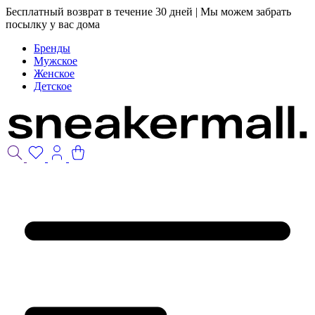
Бесплатный возврат в течение 30 дней | Мы можем забрать
посылку у вас дома
Бренды
Мужское
Женское
Детское