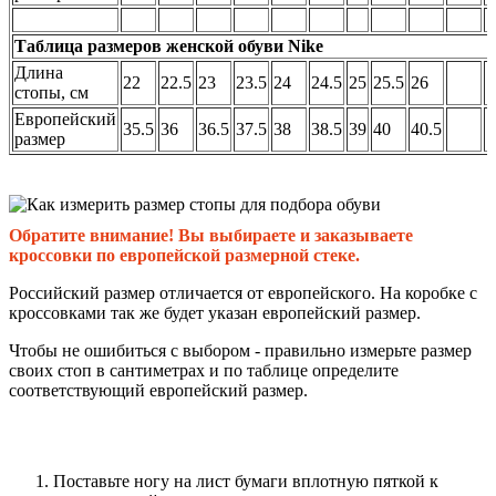
Таблица размеров женской обуви Nike
Длина
22
22.5
23
23.5
24
24.5
25
25.5
26
стопы, см
Европейский
35.5
36
36.5
37.5
38
38.5
39
40
40.5
размер
Обратите внимание! Вы выбираете и заказываете
кроссовки по европейской размерной стеке.
Российский размер отличается от европейского. На коробке с
кроссовками так же будет указан европейский размер.
Чтобы не ошибиться с выбором - правильно измерьте размер
своих стоп в сантиметрах и по таблице определите
соответствующий европейский размер.
Поставьте ногу на лист бумаги вплотную пяткой к