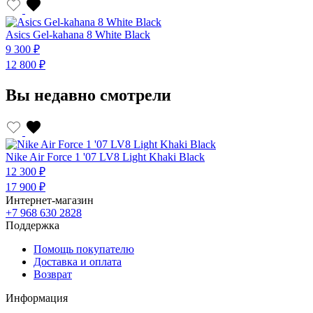
Asics Gel-kahana 8 White Black
A
9 300 ₽
9
12 800 ₽
1
Вы недавно смотрели
Nike Air Force 1 '07 LV8 Light Khaki Black
12 300 ₽
17 900 ₽
Интернет-магазин
+7 968 630 2828
Поддержка
Помощь покупателю
Доставка и оплата
Возврат
Информация