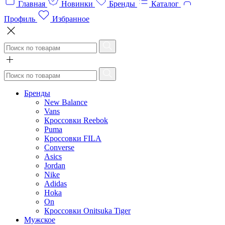
Главная
Новинки
Бренды
Каталог
Профиль
Избранное
Бренды
New Balance
Vans
Кроссовки Reebok
Puma
Кроссовки FILA
Converse
Asics
Jordan
Nike
Adidas
Hoka
On
Кроссовки Onitsuka Tiger
Мужское