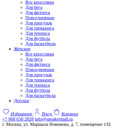
Все кроссовки
Для бега
Для фитнеса
Повседневные
Для прогулок
Для треккинга
Для тенниса
Для футбола
Для баскетбола
Женское
Все кроссовки
Для бега
Для фитнеса
Повседневные
Для прогулок
Для треккинга
Для тенниса
Для футбола
Для баскетбола
Детское
Избранное
Вход
Корзина
+7 968 630 2828
info@sneakermall.ru
г. Москва, ул. Маршала Новикова, д. 7, помещение 1/Ц