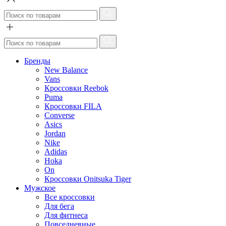
Бренды
New Balance
Vans
Кроссовки Reebok
Puma
Кроссовки FILA
Converse
Asics
Jordan
Nike
Adidas
Hoka
On
Кроссовки Onitsuka Tiger
Мужское
Все кроссовки
Для бега
Для фитнеса
Повседневные