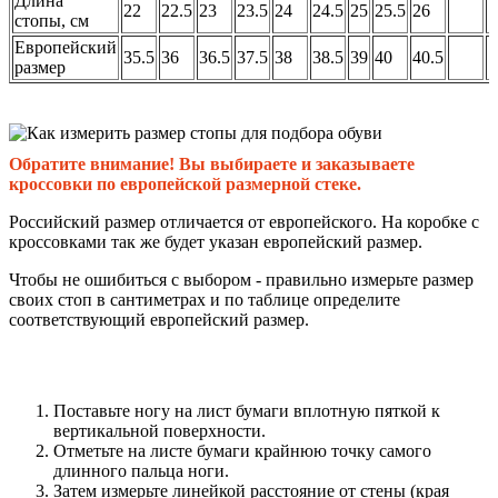
Длина
22
22.5
23
23.5
24
24.5
25
25.5
26
стопы, см
Европейский
35.5
36
36.5
37.5
38
38.5
39
40
40.5
размер
Обратите внимание! Вы выбираете и заказываете
кроссовки по европейской размерной стеке.
Российский размер отличается от европейского. На коробке с
кроссовками так же будет указан европейский размер.
Чтобы не ошибиться с выбором - правильно измерьте размер
своих стоп в сантиметрах и по таблице определите
соответствующий европейский размер.
Поставьте ногу на лист бумаги вплотную пяткой к
вертикальной поверхности.
Отметьте на листе бумаги крайнюю точку самого
длинного пальца ноги.
Затем измерьте линейкой расстояние от стены (края