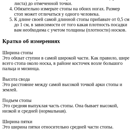
листа) до отмеченной точки.
Обязательно измерьте стопы на обоих ногах. Размер
стоп может отличаться у одного человека.
К длине своей самой длинной стопы прибавьте от 0,5 см
до 1 см, в зависимости от того какая плотность посадки
вам необходима с учетом толщины (плотности) носков.
Кратко об измерениях
Ширина стопы
Это обхват ступни в самой широкой части. Как правило, шире
всего стопа около носка, в районе косточек возле большого
пальца и мизинца.
Высота свода
Это расстояние между самой высокой точкой арки стопы и
землей.
Подъем стопы
Это средняя выпуклая часть стопы. Она бывает высокой,
низкой и средней (нормальная).
Ширина пятки
Это ширина пятки относительно средней части стопы.