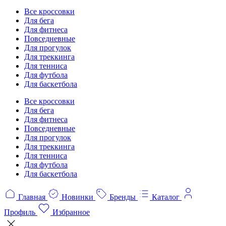
Все кроссовки
Для бега
Для фитнеса
Повседневные
Для прогулок
Для треккинга
Для тенниса
Для футбола
Для баскетбола
Все кроссовки
Для бега
Для фитнеса
Повседневные
Для прогулок
Для треккинга
Для тенниса
Для футбола
Для баскетбола
Главная
Новинки
Бренды
Каталог
Профиль
Избранное