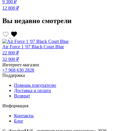
9 300 ₽
9
12 800 ₽
1
Вы недавно смотрели
Air Force 1 '07 Black Court Blue
22 800 ₽
32 900 ₽
Интернет-магазин
+7 968 630 2828
Поддержка
Помощь покупателю
Доставка и оплата
Возврат
Информация
Контакты
Блог
© «SneakerMall - интернет магазин кроссовок» 2026