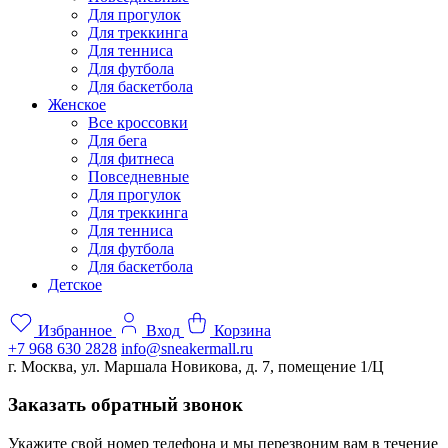
Для прогулок
Для треккинга
Для тенниса
Для футбола
Для баскетбола
Женское
Все кроссовки
Для бега
Для фитнеса
Повседневные
Для прогулок
Для треккинга
Для тенниса
Для футбола
Для баскетбола
Детское
Избранное
Вход
Корзина
+7 968 630 2828
info@sneakermall.ru
г. Москва, ул. Маршала Новикова, д. 7, помещение 1/Ц
Заказать обратный звонок
Укажите свой номер телефона и мы перезвоним вам в течение