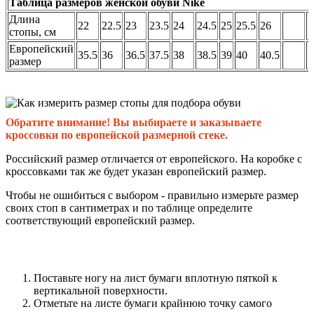
Таблица размеров женской обуви Nike
Длина
22
22.5
23
23.5
24
24.5
25
25.5
26
стопы, см
Европейский
35.5
36
36.5
37.5
38
38.5
39
40
40.5
размер
Обратите внимание! Вы выбираете и заказываете
кроссовки по европейской размерной стеке.
Российский размер отличается от европейского. На коробке с
кроссовками так же будет указан европейский размер.
Чтобы не ошибиться с выбором - правильно измерьте размер
своих стоп в сантиметрах и по таблице определите
соответствующий европейский размер.
Поставьте ногу на лист бумаги вплотную пяткой к
вертикальной поверхности.
Отметьте на листе бумаги крайнюю точку самого