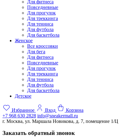
Для фитнеса
Повседневные
Для прогулок
Для треккинга
Для тенниса
Для футбола
Для баскетбола
Женское
Все кроссовки
Для бега
Для фитнеса
Повседневные
Для прогулок
Для треккинга
Для тенниса
Для футбола
Для баскетбола
Детское
Избранное
Вход
Корзина
+7 968 630 2828
info@sneakermall.ru
г. Москва, ул. Маршала Новикова, д. 7, помещение 1/Ц
Заказать обратный звонок