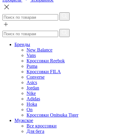
Бренды
New Balance
Vans
Кроссовки Reebok
Puma
Кроссовки FILA
Converse
Asics
Jordan
Nike
Adidas
Hoka
On
Кроссовки Onitsuka Tiger
Мужское
Все кроссовки
Для бега