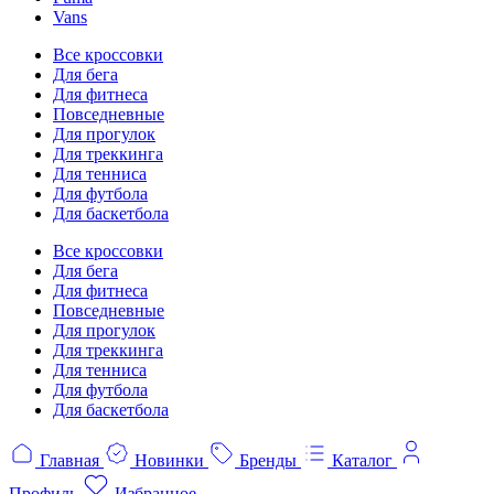
Vans
Все кроссовки
Для бега
Для фитнеса
Повседневные
Для прогулок
Для треккинга
Для тенниса
Для футбола
Для баскетбола
Все кроссовки
Для бега
Для фитнеса
Повседневные
Для прогулок
Для треккинга
Для тенниса
Для футбола
Для баскетбола
Главная
Новинки
Бренды
Каталог
Профиль
Избранное