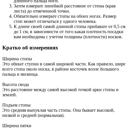
длинного пальца ноги.
Затем измерьте линейкой расстояние от стены (края
листа) до отмеченной точки.
Обязательно измерьте стопы на обоих ногах. Размер
стоп может отличаться у одного человека.
К длине своей самой длинной стопы прибавьте от 0,5 см
до 1 см, в зависимости от того какая плотность посадки
вам необходима с учетом толщины (плотности) носков.
Кратко об измерениях
Ширина стопы
Это обхват ступни в самой широкой части. Как правило, шире
всего стопа около носка, в районе косточек возле большого
пальца и мизинца.
Высота свода
Это расстояние между самой высокой точкой арки стопы и
землей.
Подъем стопы
Это средняя выпуклая часть стопы. Она бывает высокой,
низкой и средней (нормальная).
Ширина пятки