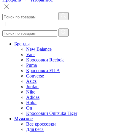
Бренды
New Balance
Vans
Кроссовки Reebok
Puma
Кроссовки FILA
Converse
Asics
Jordan
Nike
Adidas
Hoka
On
Кроссовки Onitsuka Tiger
Мужское
Все кроссовки
Для бега