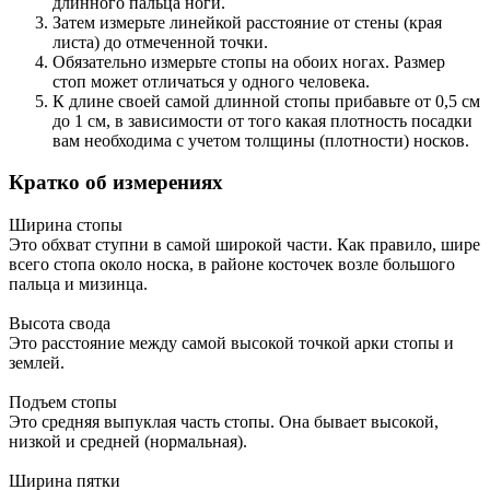
длинного пальца ноги.
Затем измерьте линейкой расстояние от стены (края
листа) до отмеченной точки.
Обязательно измерьте стопы на обоих ногах. Размер
стоп может отличаться у одного человека.
К длине своей самой длинной стопы прибавьте от 0,5 см
до 1 см, в зависимости от того какая плотность посадки
вам необходима с учетом толщины (плотности) носков.
Кратко об измерениях
Ширина стопы
Это обхват ступни в самой широкой части. Как правило, шире
всего стопа около носка, в районе косточек возле большого
пальца и мизинца.
Высота свода
Это расстояние между самой высокой точкой арки стопы и
землей.
Подъем стопы
Это средняя выпуклая часть стопы. Она бывает высокой,
низкой и средней (нормальная).
Ширина пятки