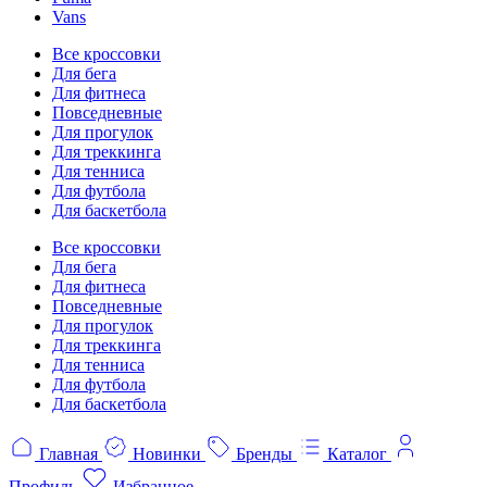
Vans
Все кроссовки
Для бега
Для фитнеса
Повседневные
Для прогулок
Для треккинга
Для тенниса
Для футбола
Для баскетбола
Все кроссовки
Для бега
Для фитнеса
Повседневные
Для прогулок
Для треккинга
Для тенниса
Для футбола
Для баскетбола
Главная
Новинки
Бренды
Каталог
Профиль
Избранное