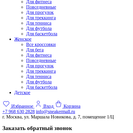
Для фитнеса
Повседневные
Для прогулок
Для треккинга
Для тенниса
Для футбола
Для баскетбола
Женское
Все кроссовки
Для бега
Для фитнеса
Повседневные
Для прогулок
Для треккинга
Для тенниса
Для футбола
Для баскетбола
Детское
Избранное
Вход
Корзина
+7 968 630 2828
info@sneakermall.ru
г. Москва, ул. Маршала Новикова, д. 7, помещение 1/Ц
Заказать обратный звонок