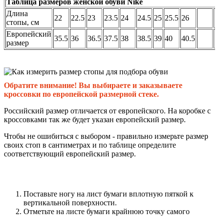
Таблица размеров женской обуви Nike
Длина
22
22.5
23
23.5
24
24.5
25
25.5
26
стопы, см
Европейский
35.5
36
36.5
37.5
38
38.5
39
40
40.5
размер
Обратите внимание! Вы выбираете и заказываете
кроссовки по европейской размерной стеке.
Российский размер отличается от европейского. На коробке с
кроссовками так же будет указан европейский размер.
Чтобы не ошибиться с выбором - правильно измерьте размер
своих стоп в сантиметрах и по таблице определите
соответствующий европейский размер.
Поставьте ногу на лист бумаги вплотную пяткой к
вертикальной поверхности.
Отметьте на листе бумаги крайнюю точку самого