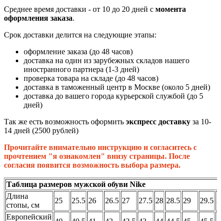
Среднее время доставки - от 10 до 20 дней с
момента
оформления заказа
.
Срок доставки делится на следующие этапы:
оформление заказа (до 48 часов)
доставка на один из зарубежных складов нашего
иностранного партнера (1-3 дней)
проверка товара на складе (до 48 часов)
доставка в таможенный центр в Москве (около 5 дней)
доставка до вашего города курьерской службой (до 5
дней)
Так же есть возможность оформить
экспресс доставку
за 10-
14 дней (2500 рублей)
Прочитайте внимательно инструкцию и согласитесь с
прочтением "я ознакомлен" внизу страницы. После
согласия появится возможность выбора размера.
Таблица размеров мужской обуви Nike
Длина
25
25.5
26
26.5
27
27.5
28
28.5
29
29.5
3
стопы, см
Европейский