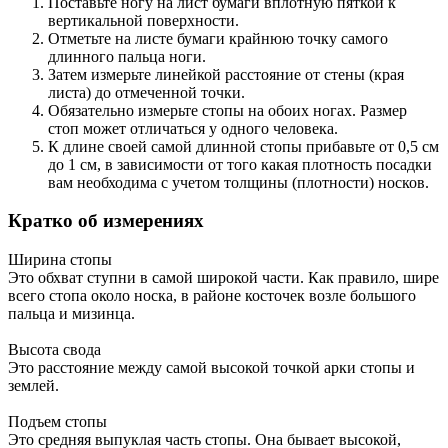
Поставьте ногу на лист бумаги вплотную пяткой к
вертикальной поверхности.
Отметьте на листе бумаги крайнюю точку самого
длинного пальца ноги.
Затем измерьте линейкой расстояние от стены (края
листа) до отмеченной точки.
Обязательно измерьте стопы на обоих ногах. Размер
стоп может отличаться у одного человека.
К длине своей самой длинной стопы прибавьте от 0,5 см
до 1 см, в зависимости от того какая плотность посадки
вам необходима с учетом толщины (плотности) носков.
Кратко об измерениях
Ширина стопы
Это обхват ступни в самой широкой части. Как правило, шире
всего стопа около носка, в районе косточек возле большого
пальца и мизинца.
Высота свода
Это расстояние между самой высокой точкой арки стопы и
землей.
Подъем стопы
Это средняя выпуклая часть стопы. Она бывает высокой,