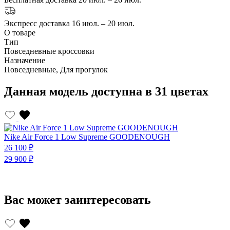
Экспресс доставка
16 июл. – 20 июл.
О товаре
Тип
Повседневные кроссовки
Назначение
Повседневные, Для прогулок
Данная модель доступна в 31 цветах
Nike Air Force 1 Low Supreme GOODENOUGH
U
26 100 ₽
2
29 900 ₽
2
Вас может заинтересовать