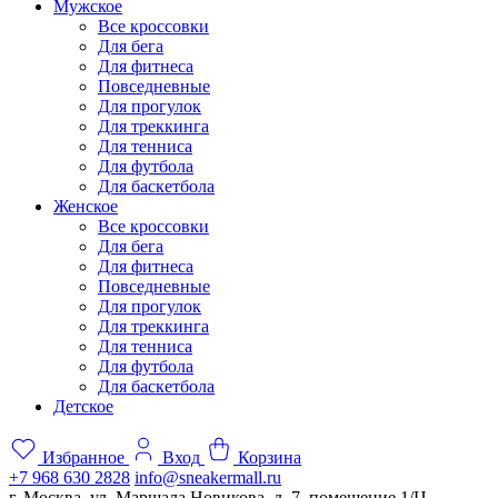
Мужское
Все кроссовки
Для бега
Для фитнеса
Повседневные
Для прогулок
Для треккинга
Для тенниса
Для футбола
Для баскетбола
Женское
Все кроссовки
Для бега
Для фитнеса
Повседневные
Для прогулок
Для треккинга
Для тенниса
Для футбола
Для баскетбола
Детское
Избранное
Вход
Корзина
+7 968 630 2828
info@sneakermall.ru
г. Москва, ул. Маршала Новикова, д. 7, помещение 1/Ц