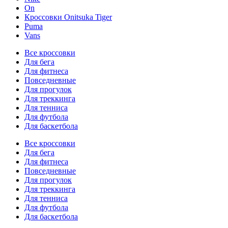
On
Кроссовки Onitsuka Tiger
Puma
Vans
Все кроссовки
Для бега
Для фитнеса
Повседневные
Для прогулок
Для треккинга
Для тенниса
Для футбола
Для баскетбола
Все кроссовки
Для бега
Для фитнеса
Повседневные
Для прогулок
Для треккинга
Для тенниса
Для футбола
Для баскетбола