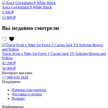
Asics Gel-kahana 8 White Black
A
9 300 ₽
9
12 800 ₽
1
Вы недавно смотрели
Travis Scott x Nike Air Force 1 Cactus Jack TS Splicing Brown and
Yellow
42 200 ₽
58 900 ₽
Интернет-магазин
+7 968 630 2828
Поддержка
Помощь покупателю
Доставка и оплата
Возврат
Информация