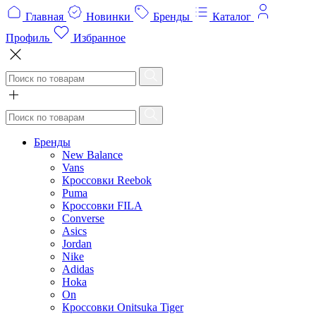
Главная
Новинки
Бренды
Каталог
Профиль
Избранное
Бренды
New Balance
Vans
Кроссовки Reebok
Puma
Кроссовки FILA
Converse
Asics
Jordan
Nike
Adidas
Hoka
On
Кроссовки Onitsuka Tiger