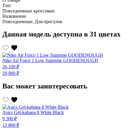
О товаре
Тип
Повседневные кроссовки
Назначение
Повседневные, Для прогулок
Данная модель доступна в 31 цветах
Nike Air Force 1 Low Supreme GOODENOUGH
26 100 ₽
29 900 ₽
Вас может заинтересовать
Asics Gel-kahana 8 White Black
9 300 ₽
12 800 ₽