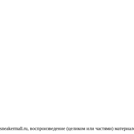
.sneakermall.ru, воспроизведение (целиком или частями) матер