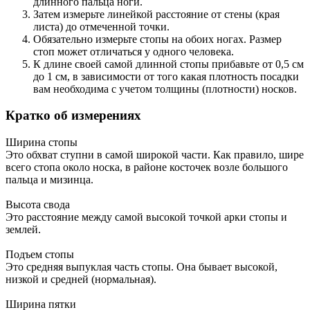
длинного пальца ноги.
Затем измерьте линейкой расстояние от стены (края
листа) до отмеченной точки.
Обязательно измерьте стопы на обоих ногах. Размер
стоп может отличаться у одного человека.
К длине своей самой длинной стопы прибавьте от 0,5 см
до 1 см, в зависимости от того какая плотность посадки
вам необходима с учетом толщины (плотности) носков.
Кратко об измерениях
Ширина стопы
Это обхват ступни в самой широкой части. Как правило, шире
всего стопа около носка, в районе косточек возле большого
пальца и мизинца.
Высота свода
Это расстояние между самой высокой точкой арки стопы и
землей.
Подъем стопы
Это средняя выпуклая часть стопы. Она бывает высокой,
низкой и средней (нормальная).
Ширина пятки