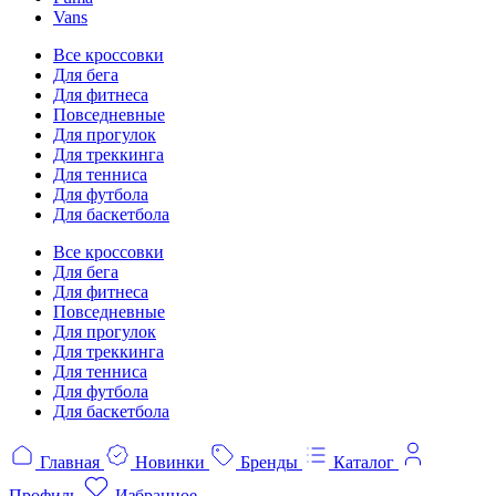
Vans
Все кроссовки
Для бега
Для фитнеса
Повседневные
Для прогулок
Для треккинга
Для тенниса
Для футбола
Для баскетбола
Все кроссовки
Для бега
Для фитнеса
Повседневные
Для прогулок
Для треккинга
Для тенниса
Для футбола
Для баскетбола
Главная
Новинки
Бренды
Каталог
Профиль
Избранное