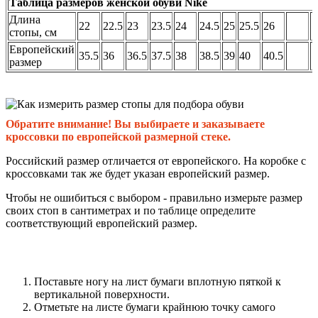
Таблица размеров женской обуви Nike
Длина
22
22.5
23
23.5
24
24.5
25
25.5
26
стопы, см
Европейский
35.5
36
36.5
37.5
38
38.5
39
40
40.5
размер
Обратите внимание! Вы выбираете и заказываете
кроссовки по европейской размерной стеке.
Российский размер отличается от европейского. На коробке с
кроссовками так же будет указан европейский размер.
Чтобы не ошибиться с выбором - правильно измерьте размер
своих стоп в сантиметрах и по таблице определите
соответствующий европейский размер.
Поставьте ногу на лист бумаги вплотную пяткой к
вертикальной поверхности.
Отметьте на листе бумаги крайнюю точку самого