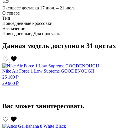
Экспресс доставка
17 июл. – 21 июл.
О товаре
Тип
Повседневные кроссовки
Назначение
Повседневные, Для прогулок
Данная модель доступна в 31 цветах
Nike Air Force 1 Low Supreme GOODENOUGH
U
26 100 ₽
2
29 900 ₽
2
Вас может заинтересовать