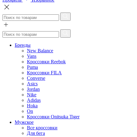
Бренды
New Balance
Vans
Кроссовки Reebok
Puma
Кроссовки FILA
Converse
Asics
Jordan
Nike
Adidas
Hoka
On
Кроссовки Onitsuka Tiger
Мужское
Все кроссовки
Для бега