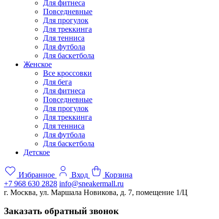
Для фитнеса
Повседневные
Для прогулок
Для треккинга
Для тенниса
Для футбола
Для баскетбола
Женское
Все кроссовки
Для бега
Для фитнеса
Повседневные
Для прогулок
Для треккинга
Для тенниса
Для футбола
Для баскетбола
Детское
Избранное
Вход
Корзина
+7 968 630 2828
info@sneakermall.ru
г. Москва, ул. Маршала Новикова, д. 7, помещение 1/Ц
Заказать обратный звонок