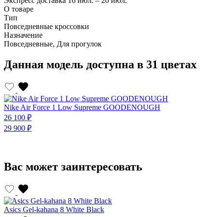
Экспресс доставка
16 июл. – 20 июл.
О товаре
Тип
Повседневные кроссовки
Назначение
Повседневные, Для прогулок
Данная модель доступна в 31 цветах
Nike Air Force 1 Low Supreme GOODENOUGH
U
26 100 ₽
2
29 900 ₽
2
Вас может заинтересовать
Asics Gel-kahana 8 White Black
A