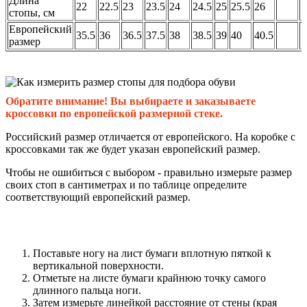
Длина
22
22.5
23
23.5
24
24.5
25
25.5
26
стопы, см
Европейский
35.5
36
36.5
37.5
38
38.5
39
40
40.5
размер
Обратите внимание! Вы выбираете и заказываете
кроссовки по европейской размерной стеке.
Российский размер отличается от европейского. На коробке с
кроссовками так же будет указан европейский размер.
Чтобы не ошибиться с выбором - правильно измерьте размер
своих стоп в сантиметрах и по таблице определите
соответствующий европейский размер.
Поставьте ногу на лист бумаги вплотную пяткой к
вертикальной поверхности.
Отметьте на листе бумаги крайнюю точку самого
длинного пальца ноги.
Затем измерьте линейкой расстояние от стены (края