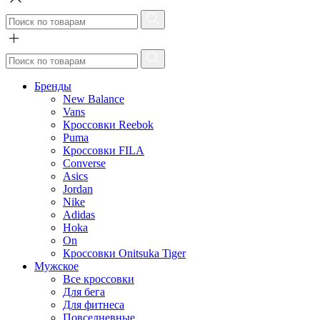
Бренды
New Balance
Vans
Кроссовки Reebok
Puma
Кроссовки FILA
Converse
Asics
Jordan
Nike
Adidas
Hoka
On
Кроссовки Onitsuka Tiger
Мужское
Все кроссовки
Для бега
Для фитнеса
Повседневные