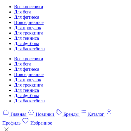
Все кроссовки
Для бега
Для фитнеса
Повседневные
Для прогулок
Для треккинга
Для тенниса
Для футбола
Для баскетбола
Все кроссовки
Для бега
Для фитнеса
Повседневные
Для прогулок
Для треккинга
Для тенниса
Для футбола
Для баскетбола
Главная
Новинки
Бренды
Каталог
Профиль
Избранное