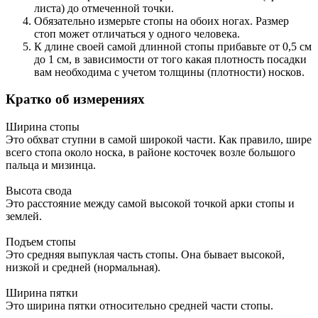
листа) до отмеченной точки.
Обязательно измерьте стопы на обоих ногах. Размер
стоп может отличаться у одного человека.
К длине своей самой длинной стопы прибавьте от 0,5 см
до 1 см, в зависимости от того какая плотность посадки
вам необходима с учетом толщины (плотности) носков.
Кратко об измерениях
Ширина стопы
Это обхват ступни в самой широкой части. Как правило, шире
всего стопа около носка, в районе косточек возле большого
пальца и мизинца.
Высота свода
Это расстояние между самой высокой точкой арки стопы и
землей.
Подъем стопы
Это средняя выпуклая часть стопы. Она бывает высокой,
низкой и средней (нормальная).
Ширина пятки
Это ширина пятки относительно средней части стопы.