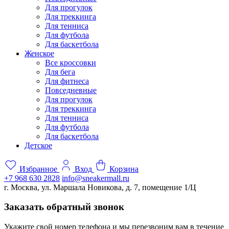
Для прогулок
Для треккинга
Для тенниса
Для футбола
Для баскетбола
Женское
Все кроссовки
Для бега
Для фитнеса
Повседневные
Для прогулок
Для треккинга
Для тенниса
Для футбола
Для баскетбола
Детское
Избранное
Вход
Корзина
+7 968 630 2828
info@sneakermall.ru
г. Москва, ул. Маршала Новикова, д. 7, помещение 1/Ц
Заказать обратный звонок
Укажите свой номер телефона и мы перезвоним вам в течение