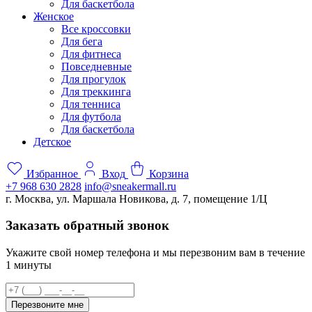
Для баскетбола
Женское
Все кроссовки
Для бега
Для фитнеса
Повседневные
Для прогулок
Для треккинга
Для тенниса
Для футбола
Для баскетбола
Детское
Избранное
Вход
Корзина
+7 968 630 2828
info@sneakermall.ru
г. Москва, ул. Маршала Новикова, д. 7, помещение 1/Ц
Заказать обратный звонок
Укажите свой номер телефона и мы перезвоним вам в течение
1 минуты
Перезвоните мне