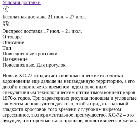
Условия доставки
Бесплатная доставка
21 июл. – 27 июл.
Экспресс доставка
17 июл. – 21 июл.
О товаре
Описание
Тип
Повседневные кроссовки
Назначение
Повседневные, Для прогулок
Новый XC-72 отодвигает свои классические источники
вдохновения еще дальше на неизведанную территорию, а его
дизайн искривляется временем, вдохновленным
спекулятивным технологическим оптимизмом концепт-каров
1970-х годов. Три характерных рисунка подошвы и угловатые
элементы используются для того, чтобы придать знакомой
гладкости кроссовок того времени с глубоким вырезом
агрессивное, экспериментальное преимущество. XC-72 – это
будущее, о котором мечтало прошлое, воплотившееся в жизнь.