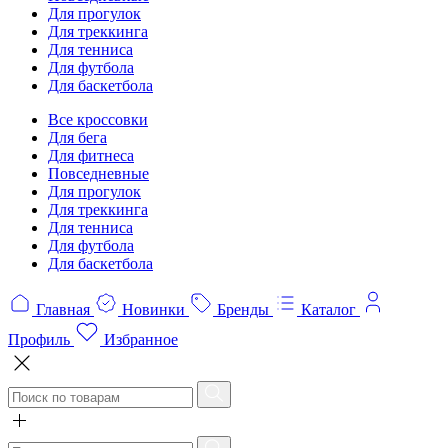
Для прогулок
Для треккинга
Для тенниса
Для футбола
Для баскетбола
Все кроссовки
Для бега
Для фитнеса
Повседневные
Для прогулок
Для треккинга
Для тенниса
Для футбола
Для баскетбола
Главная
Новинки
Бренды
Каталог
Профиль
Избранное