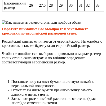
Европейский
26
27.5
28
29
30
31
32
33
размер
Обратите внимание! Вы выбираете и заказываете
кроссовки по европейской размерной стеке.
Российский размер отличается от европейского. На коробке с
кроссовками так же будет указан европейский размер.
Чтобы не ошибиться с выбором - правильно измерьте размер
своих стоп в сантиметрах и по таблице определите
соответствующий европейский размер.
Поставьте ногу на лист бумаги вплотную пяткой к
вертикальной поверхности.
Отметьте на листе бумаги крайнюю точку самого
длинного пальца ноги.
Затем измерьте линейкой расстояние от стены (края
листа) до отмеченной точки.