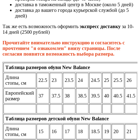
доставка в таможенный центр в Москве (около 5 дней)
доставка до вашего города курьерской службой (до 5
дней)
Так же есть возможность оформить
экспресс доставку
за 10-
14 дней (2500 рублей)
Прочитайте внимательно инструкцию и согласитесь с
прочтением "я ознакомлен" внизу страницы. После
согласия появится возможность выбора размера.
Таблица размеров обуви New Balance
Длина
22.5
23
23.5
24
24.5
25
25.5
26
стопы, см
Европейский
37
37.5
38
38.5
39.5
40
40.5
41.5
размер
Таблица размеров детской обуви New Balance
Длина
15
16
17
18
18.5
19
20
21
стопы, см