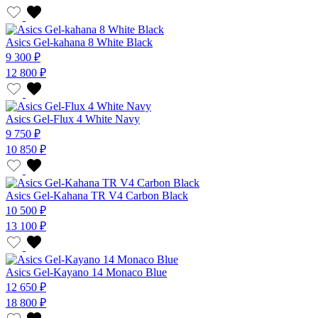
Asics Gel-kahana 8 White Black
9 300 ₽
12 800 ₽
Asics Gel-Flux 4 White Navy
9 750 ₽
10 850 ₽
Asics Gel-Kahana TR V4 Carbon Black
10 500 ₽
13 100 ₽
Asics Gel-Kayano 14 Monaco Blue
12 650 ₽
18 800 ₽