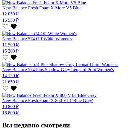
New Balance Fresh Foam X More V5 Blue
12 050 ₽
16 550 ₽
New Balance 574 Off White Women's
11 500 ₽
15 200 ₽
New Balance 574 Plus Shadow Grey Leopard Print Women's
14 150 ₽
21 650 ₽
New Balance Fresh Foam X 860 V13 'Blue Grey'
10 800 ₽
16 800 ₽
Вы недавно смотрели