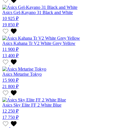
Asics Gel-Kayano 31 Black and White
10 925 ₽
19 850 ₽
Asics Kahana Tr V2 White Grey Yellow
11 900 ₽
13 400 ₽
Asics Metarise Tokyo
15 900 ₽
21 800 ₽
Asics Sky Elite FF 2 White Blue
12 250 ₽
17 750 ₽