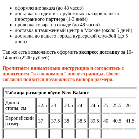
оформление заказа (до 48 часов)
доставка на один из зарубежных складов нашего
иностранного партнера (1-3 дней)
проверка товара на складе (до 48 часов)
доставка в таможенный центр в Москве (около 5 дней)
доставка до вашего города курьерской службой (до 5
дней)
Так же есть возможность оформить
экспресс доставку
за 10-
14 дней (2500 рублей)
Прочитайте внимательно инструкцию и согласитесь с
прочтением "я ознакомлен" внизу страницы. После
согласия появится возможность выбора размера.
Таблица размеров обуви New Balance
Длина
22.5
23
23.5
24
24.5
25
25.5
26
стопы, см
Европейский
37
37.5
38
38.5
39.5
40
40.5
41.5
размер