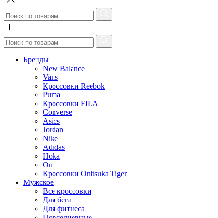
Бренды
New Balance
Vans
Кроссовки Reebok
Puma
Кроссовки FILA
Converse
Asics
Jordan
Nike
Adidas
Hoka
On
Кроссовки Onitsuka Tiger
Мужское
Все кроссовки
Для бега
Для фитнеса
Повседневные