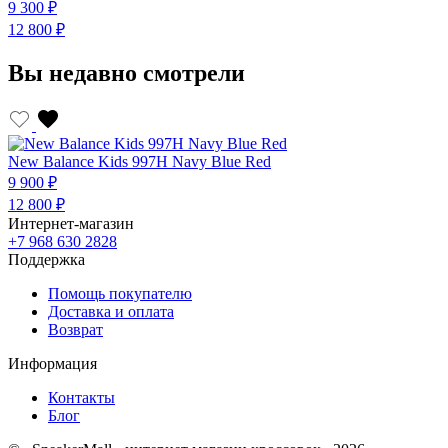
9 300 ₽
9
12 800 ₽
1
Вы недавно смотрели
New Balance Kids 997H Navy Blue Red
9 900 ₽
12 800 ₽
Интернет-магазин
+7 968 630 2828
Поддержка
Помощь покупателю
Доставка и оплата
Возврат
Информация
Контакты
Блог