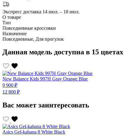
Экспресс доставка
14 июл. – 18 июл.
О товаре
Тип
Повседневные кроссовки
Назначение
Повседневные, Для прогулок
Данная модель доступна в 15 цветах
New Balance Kids 997H Gray Orange Blue
N
9 900 ₽
9
12 800 ₽
1
Вас может заинтересовать
Asics Gel-kahana 8 White Black
A