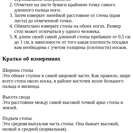
Отметьте на листе бумаги крайнюю точку самого
длинного пальца ноги.
Затем измерьте линейкой расстояние от стены (края
листа) до отмеченной точки.
Обязательно измерьте стопы на обоих ногах. Размер
стоп может отличаться у одного человека.
К длине своей самой длинной стопы прибавьте от 0,5 см
до 1 см, в зависимости от того какая плотность посадки
вам необходима с учетом толщины (плотности) носков.
Кратко об измерениях
Ширина стопы
Это обхват ступни в самой широкой части. Как правило, шире
всего стопа около носка, в районе косточек возле большого
пальца и мизинца.
Высота свода
Это расстояние между самой высокой точкой арки стопы и
землей.
Подъем стопы
Это средняя выпуклая часть стопы. Она бывает высокой,
низкой и средней (нормальная).