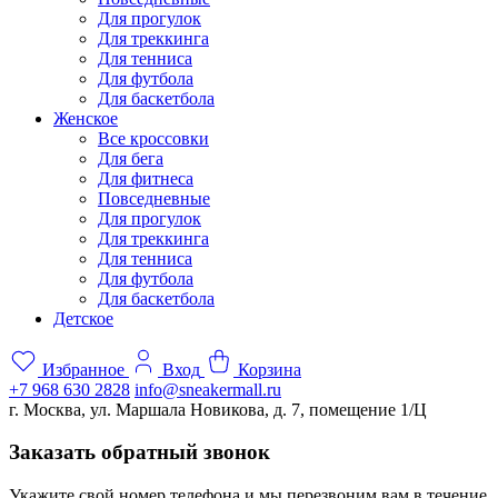
Для прогулок
Для треккинга
Для тенниса
Для футбола
Для баскетбола
Женское
Все кроссовки
Для бега
Для фитнеса
Повседневные
Для прогулок
Для треккинга
Для тенниса
Для футбола
Для баскетбола
Детское
Избранное
Вход
Корзина
+7 968 630 2828
info@sneakermall.ru
г. Москва, ул. Маршала Новикова, д. 7, помещение 1/Ц
Заказать обратный звонок
Укажите свой номер телефона и мы перезвоним вам в течение