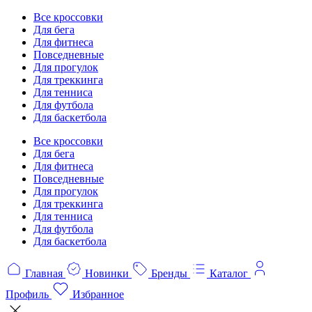
Все кроссовки
Для бега
Для фитнеса
Повседневные
Для прогулок
Для треккинга
Для тенниса
Для футбола
Для баскетбола
Все кроссовки
Для бега
Для фитнеса
Повседневные
Для прогулок
Для треккинга
Для тенниса
Для футбола
Для баскетбола
Главная
Новинки
Бренды
Каталог
Профиль
Избранное