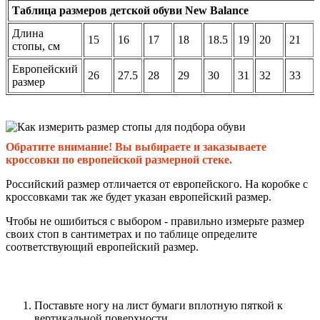
Таблица размеров детской обуви New Balance
Длина
15
16
17
18
18.5
19
20
21
стопы, см
Европейский
26
27.5
28
29
30
31
32
33
размер
Обратите внимание! Вы выбираете и заказываете
кроссовки по европейской размерной стеке.
Российский размер отличается от европейского. На коробке с
кроссовками так же будет указан европейский размер.
Чтобы не ошибиться с выбором - правильно измерьте размер
своих стоп в сантиметрах и по таблице определите
соответствующий европейский размер.
Поставьте ногу на лист бумаги вплотную пяткой к
вертикальной поверхности.