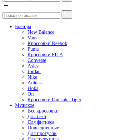
Бренды
New Balance
Vans
Кроссовки Reebok
Puma
Кроссовки FILA
Converse
Asics
Jordan
Nike
Adidas
Hoka
On
Кроссовки Onitsuka Tiger
Мужское
Все кроссовки
Для бега
Для фитнеса
Повседневные
Для прогулок
Для треккинга