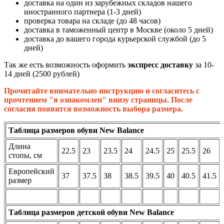
доставка на один из зарубежных складов нашего
иностранного партнера (1-3 дней)
проверка товара на складе (до 48 часов)
доставка в таможенный центр в Москве (около 5 дней)
доставка до вашего города курьерской службой (до 5
дней)
Так же есть возможность оформить
экспресс доставку
за 10-
14 дней (2500 рублей)
Прочитайте внимательно инструкцию и согласитесь с
прочтением "я ознакомлен" внизу страницы. После
согласия появится возможность выбора размера.
Таблица размеров обуви New Balance
Длина
22.5
23
23.5
24
24.5
25
25.5
26
стопы, см
Европейский
37
37.5
38
38.5
39.5
40
40.5
41.5
размер
Таблица размеров детской обуви New Balance