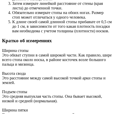
Затем измерьте линейкой расстояние от стены (края
листа) до отмеченной точки.
Обязательно измерьте стопы на обоих ногах. Размер
стоп может отличаться у одного человека.
К длине своей самой длинной стопы прибавьте от 0,5 см
до 1 см, в зависимости от того какая плотность посадки
вам необходима с учетом толщины (плотности) носков.
Кратко об измерениях
Ширина стопы
Это обхват ступни в самой широкой части. Как правило, шире
всего стопа около носка, в районе косточек возле большого
пальца и мизинца.
Высота свода
Это расстояние между самой высокой точкой арки стопы и
землей.
Подъем стопы
Это средняя выпуклая часть стопы. Она бывает высокой,
низкой и средней (нормальная).
Ширина пятки