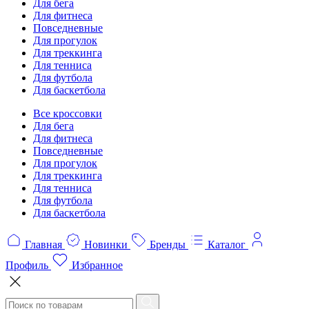
Для бега
Для фитнеса
Повседневные
Для прогулок
Для треккинга
Для тенниса
Для футбола
Для баскетбола
Все кроссовки
Для бега
Для фитнеса
Повседневные
Для прогулок
Для треккинга
Для тенниса
Для футбола
Для баскетбола
Главная
Новинки
Бренды
Каталог
Профиль
Избранное