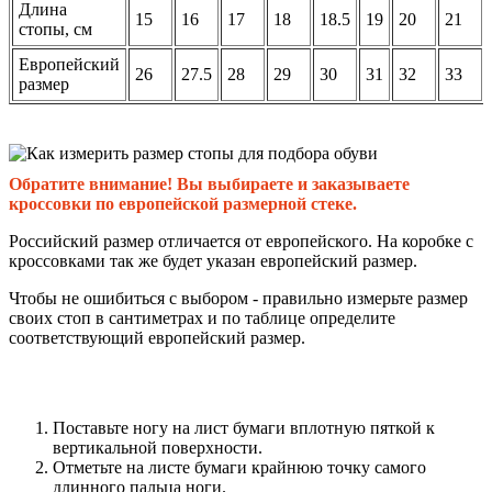
Длина
15
16
17
18
18.5
19
20
21
стопы, см
Европейский
26
27.5
28
29
30
31
32
33
размер
Обратите внимание! Вы выбираете и заказываете
кроссовки по европейской размерной стеке.
Российский размер отличается от европейского. На коробке с
кроссовками так же будет указан европейский размер.
Чтобы не ошибиться с выбором - правильно измерьте размер
своих стоп в сантиметрах и по таблице определите
соответствующий европейский размер.
Поставьте ногу на лист бумаги вплотную пяткой к
вертикальной поверхности.
Отметьте на листе бумаги крайнюю точку самого
длинного пальца ноги.