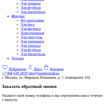
Для тенниса
Для футбола
Для баскетбола
Женское
Все кроссовки
Для бега
Для фитнеса
Повседневные
Для прогулок
Для треккинга
Для тенниса
Для футбола
Для баскетбола
Детское
Избранное
Вход
Корзина
+7 968 630 2828
info@sneakermall.ru
г. Москва, ул. Маршала Новикова, д. 7, помещение 1/Ц
Заказать обратный звонок
Укажите свой номер телефона и мы перезвоним вам в течение
1 минуты