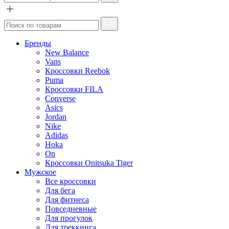
Бренды
New Balance
Vans
Кроссовки Reebok
Puma
Кроссовки FILA
Converse
Asics
Jordan
Nike
Adidas
Hoka
On
Кроссовки Onitsuka Tiger
Мужское
Все кроссовки
Для бега
Для фитнеса
Повседневные
Для прогулок
Для треккинга