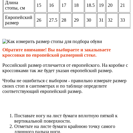
Длина
15
16
17
18
18.5
19
20
21
стопы, см
Европейский
26
27.5
28
29
30
31
32
33
размер
Обратите внимание! Вы выбираете и заказываете
кроссовки по европейской размерной стеке.
Российский размер отличается от европейского. На коробке с
кроссовками так же будет указан европейский размер.
Чтобы не ошибиться с выбором - правильно измерьте размер
своих стоп в сантиметрах и по таблице определите
соответствующий европейский размер.
Поставьте ногу на лист бумаги вплотную пяткой к
вертикальной поверхности.
Отметьте на листе бумаги крайнюю точку самого
длинного пальца ноги.