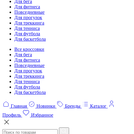
Для бега
Для фитнеса
Повседневные
Для прогулок
Для треккинга
Для тенниса
Для футбола
Для баскетбола
Все кроссовки
Для бега
Для фитнеса
Повседневные
Для прогулок
Для треккинга
Для тенниса
Для футбола
Для баскетбола
Главная
Новинки
Бренды
Каталог
Профиль
Избранное