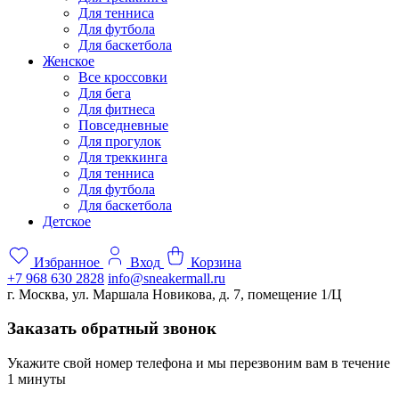
Для тенниса
Для футбола
Для баскетбола
Женское
Все кроссовки
Для бега
Для фитнеса
Повседневные
Для прогулок
Для треккинга
Для тенниса
Для футбола
Для баскетбола
Детское
Избранное
Вход
Корзина
+7 968 630 2828
info@sneakermall.ru
г. Москва, ул. Маршала Новикова, д. 7, помещение 1/Ц
Заказать обратный звонок
Укажите свой номер телефона и мы перезвоним вам в течение
1 минуты