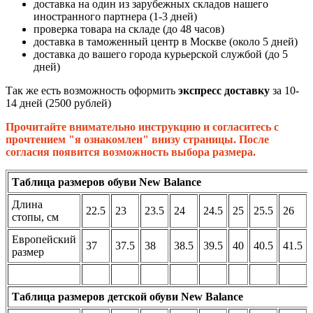
доставка на один из зарубежных складов нашего
иностранного партнера (1-3 дней)
проверка товара на складе (до 48 часов)
доставка в таможенный центр в Москве (около 5 дней)
доставка до вашего города курьерской службой (до 5
дней)
Так же есть возможность оформить
экспресс доставку
за 10-
14 дней (2500 рублей)
Прочитайте внимательно инструкцию и согласитесь с
прочтением "я ознакомлен" внизу страницы. После
согласия появится возможность выбора размера.
Таблица размеров обуви New Balance
Длина
22.5
23
23.5
24
24.5
25
25.5
26
стопы, см
Европейский
37
37.5
38
38.5
39.5
40
40.5
41.5
размер
Таблица размеров детской обуви New Balance