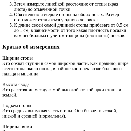
Затем измерьте линейкой расстояние от стены (края
листа) до отмеченной точки.
Обязательно измерьте стопы на обоих ногах. Размер
стоп может отличаться у одного человека.
К длине своей самой длинной стопы прибавьте от 0,5 см
до 1 см, в зависимости от того какая плотность посадки
вам необходима с учетом толщины (плотности) носков.
Кратко об измерениях
Ширина стопы
Это обхват ступни в самой широкой части. Как правило, шире
всего стопа около носка, в районе косточек возле большого
пальца и мизинца.
Высота свода
Это расстояние между самой высокой точкой арки стопы и
землей.
Подъем стопы
Это средняя выпуклая часть стопы. Она бывает высокой,
низкой и средней (нормальная).
Ширина пятки