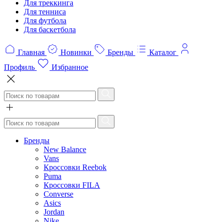
Для треккинга
Для тенниса
Для футбола
Для баскетбола
Главная
Новинки
Бренды
Каталог
Профиль
Избранное
Бренды
New Balance
Vans
Кроссовки Reebok
Puma
Кроссовки FILA
Converse
Asics
Jordan
Nike