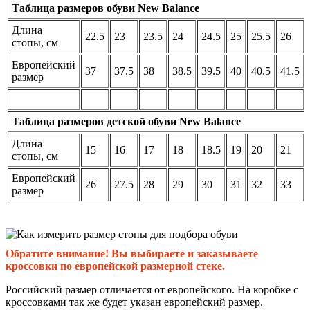
Таблица размеров обуви New Balance
Длина
22.5
23
23.5
24
24.5
25
25.5
26
стопы, см
Европейский
37
37.5
38
38.5
39.5
40
40.5
41.5
размер
Таблица размеров детской обуви New Balance
Длина
15
16
17
18
18.5
19
20
21
стопы, см
Европейский
26
27.5
28
29
30
31
32
33
размер
Обратите внимание! Вы выбираете и заказываете
кроссовки по европейской размерной стеке.
Российский размер отличается от европейского. На коробке с
кроссовками так же будет указан европейский размер.