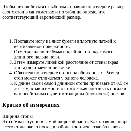
Чтобы не ошибиться с выбором - правильно измерьте размер
своих стоп в сантиметрах и по таблице определите
соответствующий европейский размер.
Поставьте ногу на лист бумаги вплотную пяткой к
вертикальной поверхности.
Отметьте на листе бумаги крайнюю точку самого
длинного пальца ноги.
Затем измерьте линейкой расстояние от стены (края
листа) до отмеченной точки.
Обязательно измерьте стопы на обоих ногах. Размер
стоп может отличаться у одного человека.
К длине своей самой длинной стопы прибавьте от 0,5 см
до 1 см, в зависимости от того какая плотность посадки
вам необходима с учетом толщины (плотности) носков.
Кратко об измерениях
Ширина стопы
Это обхват ступни в самой широкой части. Как правило, шире
всего стопа около носка, в районе косточек возле большого