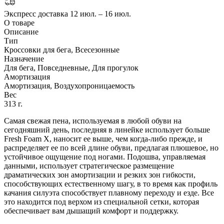
Экспресс доставка
12 июл. – 16 июл.
О товаре
Описание
Тип
Кроссовки для бега, Всесезонные
Назначение
Для бега, Повседневные, Для прогулок
Амортизация
Амортизация, Воздухопроницаемость
Вес
313 г.
Самая свежая пена, используемая в любой обуви на
сегодняшний день, последняя в линейке использует больше
Fresh Foam X, наносит ее выше, чем когда-либо прежде, и
распределяет ее по всей длине обуви, предлагая плюшевое, но
устойчивое ощущение под ногами. Подошва, управляемая
данными, использует стратегическое размещение
драматических зон амортизации и резких зон гибкости,
способствующих естественному шагу, в то время как профиль
качания силуэта способствует плавному переходу и езде. Все
это находится под верхом из специальной сетки, которая
обеспечивает вам дышащий комфорт и поддержку.