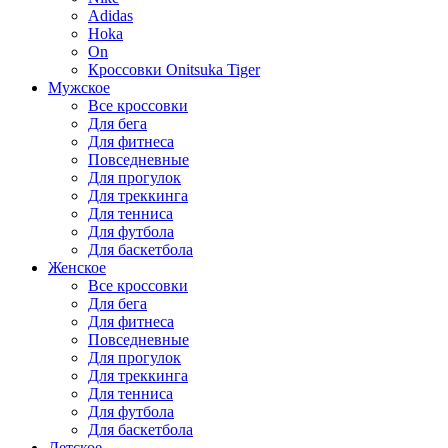
Adidas
Hoka
On
Кроссовки Onitsuka Tiger
Мужское
Все кроссовки
Для бега
Для фитнеса
Повседневные
Для прогулок
Для треккинга
Для тенниса
Для футбола
Для баскетбола
Женское
Все кроссовки
Для бега
Для фитнеса
Повседневные
Для прогулок
Для треккинга
Для тенниса
Для футбола
Для баскетбола
Детское