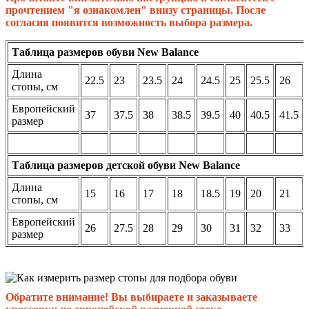
прочтением "я ознакомлен" внизу страницы. После
согласия появится возможность выбора размера.
Таблица размеров обуви New Balance
Длина
22.5
23
23.5
24
24.5
25
25.5
26
стопы, см
Европейский
37
37.5
38
38.5
39.5
40
40.5
41.5
размер
Таблица размеров детской обуви New Balance
Длина
15
16
17
18
18.5
19
20
21
стопы, см
Европейский
26
27.5
28
29
30
31
32
33
размер
Обратите внимание! Вы выбираете и заказываете