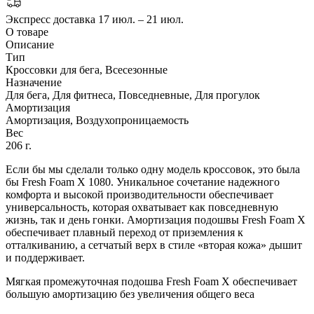
Экспресс доставка
17 июл. – 21 июл.
О товаре
Описание
Тип
Кроссовки для бега, Всесезонные
Назначение
Для бега, Для фитнеса, Повседневные, Для прогулок
Амортизация
Амортизация, Воздухопроницаемость
Вес
206 г.
Если бы мы сделали только одну модель кроссовок, это была
бы Fresh Foam X 1080. Уникальное сочетание надежного
комфорта и высокой производительности обеспечивает
универсальность, которая охватывает как повседневную
жизнь, так и день гонки. Амортизация подошвы Fresh Foam X
обеспечивает плавный переход от приземления к
отталкиванию, а сетчатый верх в стиле «вторая кожа» дышит
и поддерживает.
Мягкая промежуточная подошва Fresh Foam X обеспечивает
большую амортизацию без увеличения общего веса