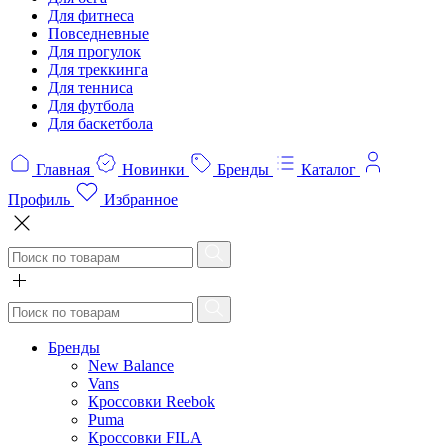
Для фитнеса
Повседневные
Для прогулок
Для треккинга
Для тенниса
Для футбола
Для баскетбола
Главная
Новинки
Бренды
Каталог
Профиль
Избранное
Бренды
New Balance
Vans
Кроссовки Reebok
Puma
Кроссовки FILA