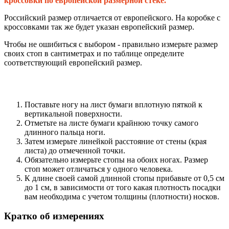
кроссовки по европейской размерной стеке.
Российский размер отличается от европейского. На коробке с
кроссовками так же будет указан европейский размер.
Чтобы не ошибиться с выбором - правильно измерьте размер
своих стоп в сантиметрах и по таблице определите
соответствующий европейский размер.
Поставьте ногу на лист бумаги вплотную пяткой к
вертикальной поверхности.
Отметьте на листе бумаги крайнюю точку самого
длинного пальца ноги.
Затем измерьте линейкой расстояние от стены (края
листа) до отмеченной точки.
Обязательно измерьте стопы на обоих ногах. Размер
стоп может отличаться у одного человека.
К длине своей самой длинной стопы прибавьте от 0,5 см
до 1 см, в зависимости от того какая плотность посадки
вам необходима с учетом толщины (плотности) носков.
Кратко об измерениях