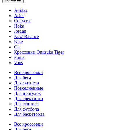
Согласен
Adidas
Asics
Converse
Hoka
Jordan
New Balance
Nike
On
Кроссовки Onitsuka Tiger
Puma
Vans
Все кроссовки
Для бега
Для фитнеса
Повседневные
Для прогулок
Для треккинга
Для тенниса
Для футбола
Для баскетбола
Все кроссовки
Для бега