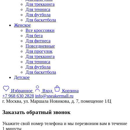
Для треккинга
Для тенниса
Для футбола
Для баскетбола
Женское
Все кроссовки
Для бега
Для фитнеса
Повседневные
Для прогулок
Для треккинга
Для тенниса
Для футбола
Для баскетбола
Детское
Избранное
Вход
Корзина
+7 968 630 2828
info@sneakermall.ru
г. Москва, ул. Маршала Новикова, д. 7, помещение 1/Ц
Заказать обратный звонок
Укажите свой номер телефона и мы перезвоним вам в течение
1 минуты