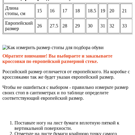
Длина
15
16
17
18
18.5
19
20
21
стопы, см
Европейский
26
27.5
28
29
30
31
32
33
размер
Обратите внимание! Вы выбираете и заказываете
кроссовки по европейской размерной стеке.
Российский размер отличается от европейского. На коробке с
кроссовками так же будет указан европейский размер.
Чтобы не ошибиться с выбором - правильно измерьте размер
своих стоп в сантиметрах и по таблице определите
соответствующий европейский размер.
Поставьте ногу на лист бумаги вплотную пяткой к
вертикальной поверхности.
Отметьте на листе бумаги крайнюю точку самого