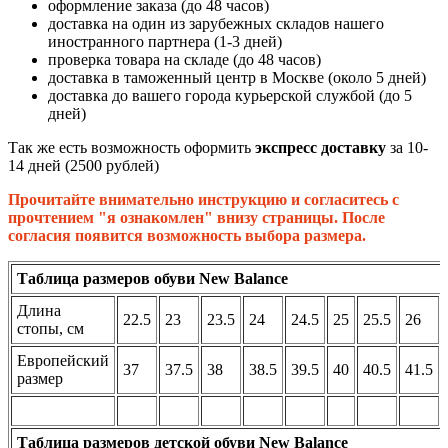
оформление заказа (до 48 часов)
доставка на один из зарубежных складов нашего
иностранного партнера (1-3 дней)
проверка товара на складе (до 48 часов)
доставка в таможенный центр в Москве (около 5 дней)
доставка до вашего города курьерской службой (до 5
дней)
Так же есть возможность оформить
экспресс доставку
за 10-
14 дней (2500 рублей)
Прочитайте внимательно инструкцию и согласитесь с
прочтением "я ознакомлен" внизу страницы. После
согласия появится возможность выбора размера.
Таблица размеров обуви New Balance
Длина
22.5
23
23.5
24
24.5
25
25.5
26
стопы, см
Европейский
37
37.5
38
38.5
39.5
40
40.5
41.5
размер
Таблица размеров детской обуви New Balance