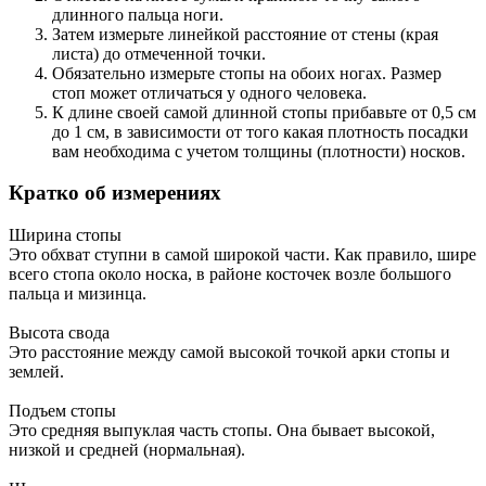
длинного пальца ноги.
Затем измерьте линейкой расстояние от стены (края
листа) до отмеченной точки.
Обязательно измерьте стопы на обоих ногах. Размер
стоп может отличаться у одного человека.
К длине своей самой длинной стопы прибавьте от 0,5 см
до 1 см, в зависимости от того какая плотность посадки
вам необходима с учетом толщины (плотности) носков.
Кратко об измерениях
Ширина стопы
Это обхват ступни в самой широкой части. Как правило, шире
всего стопа около носка, в районе косточек возле большого
пальца и мизинца.
Высота свода
Это расстояние между самой высокой точкой арки стопы и
землей.
Подъем стопы
Это средняя выпуклая часть стопы. Она бывает высокой,
низкой и средней (нормальная).