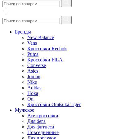
Бренды
New Balance
Vans
Кроссовки Reebok
Puma
Кроссовки FILA
Converse
Asics
Jordan
Nike
Adidas
Hoka
On
Кроссовки Onitsuka Tiger
Мужское
Все кроссовки
Для бега
Для фитнеса
Повседневные
Для прогулок