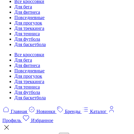
Все кроссовки
Для бега
Для фитнеса
Повседневные
Для прогулок
Для треккинга
Для тенниса
Для футбола
Для баскетбола
Все кроссовки
Для бега
Для фитнеса
Повседневные
Для прогулок
Для треккинга
Для тенниса
Для футбола
Для баскетбола
Главная
Новинки
Бренды
Каталог
Профиль
Избранное