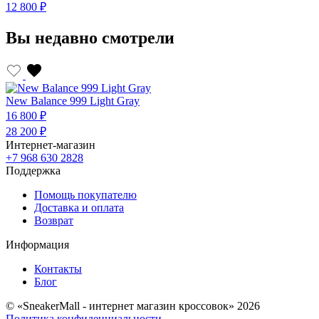
12 800 ₽
1
Вы недавно смотрели
New Balance 999 Light Gray
16 800 ₽
28 200 ₽
Интернет-магазин
+7 968 630 2828
Поддержка
Помощь покупателю
Доставка и оплата
Возврат
Информация
Контакты
Блог
© «SneakerMall - интернет магазин кроссовок» 2026
Политика конфиденциальности