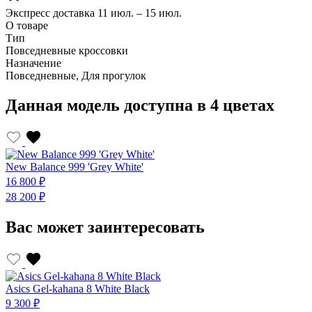
Экспресс доставка
11 июл. – 15 июл.
О товаре
Тип
Повседневные кроссовки
Назначение
Повседневные, Для прогулок
Данная модель доступна в 4 цветах
New Balance 999 'Grey White'
N
16 800 ₽
1
28 200 ₽
2
Вас может заинтересовать
Asics Gel-kahana 8 White Black
A
9 300 ₽
9