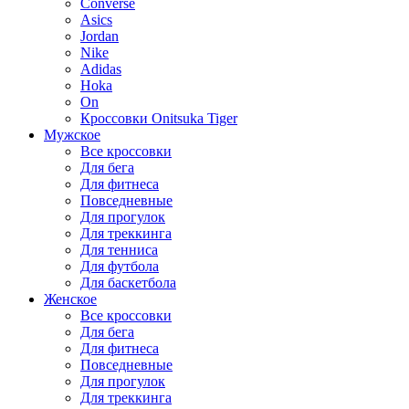
Converse
Asics
Jordan
Nike
Adidas
Hoka
On
Кроссовки Onitsuka Tiger
Мужское
Все кроссовки
Для бега
Для фитнеса
Повседневные
Для прогулок
Для треккинга
Для тенниса
Для футбола
Для баскетбола
Женское
Все кроссовки
Для бега
Для фитнеса
Повседневные
Для прогулок
Для треккинга