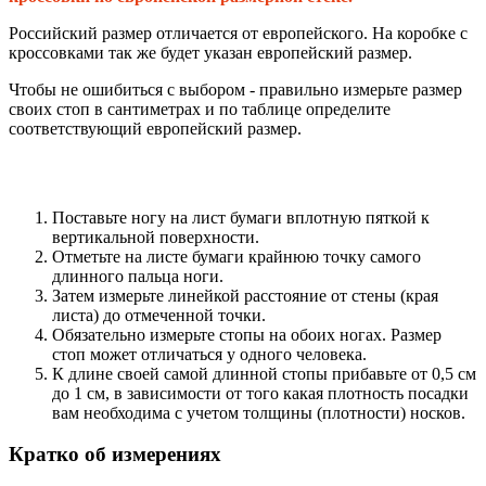
Российский размер отличается от европейского. На коробке с
кроссовками так же будет указан европейский размер.
Чтобы не ошибиться с выбором - правильно измерьте размер
своих стоп в сантиметрах и по таблице определите
соответствующий европейский размер.
Поставьте ногу на лист бумаги вплотную пяткой к
вертикальной поверхности.
Отметьте на листе бумаги крайнюю точку самого
длинного пальца ноги.
Затем измерьте линейкой расстояние от стены (края
листа) до отмеченной точки.
Обязательно измерьте стопы на обоих ногах. Размер
стоп может отличаться у одного человека.
К длине своей самой длинной стопы прибавьте от 0,5 см
до 1 см, в зависимости от того какая плотность посадки
вам необходима с учетом толщины (плотности) носков.
Кратко об измерениях