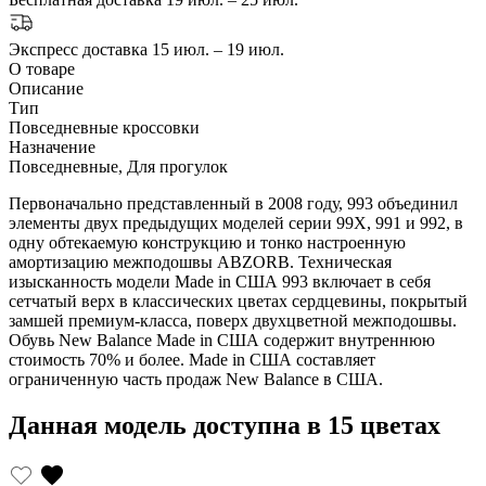
Экспресс доставка
15 июл. – 19 июл.
О товаре
Описание
Тип
Повседневные кроссовки
Назначение
Повседневные, Для прогулок
Первоначально представленный в 2008 году, 993 объединил
элементы двух предыдущих моделей серии 99X, 991 и 992, в
одну обтекаемую конструкцию и тонко настроенную
амортизацию межподошвы ABZORB. Техническая
изысканность модели Made in США 993 включает в себя
сетчатый верх в классических цветах сердцевины, покрытый
замшей премиум-класса, поверх двухцветной межподошвы.
Обувь New Balance Made in США содержит внутреннюю
стоимость 70% и более. Made in США составляет
ограниченную часть продаж New Balance в США.
Данная модель доступна в 15 цветах