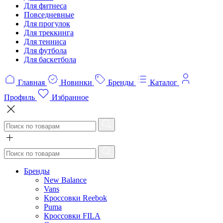
Для фитнеса
Повседневные
Для прогулок
Для треккинга
Для тенниса
Для футбола
Для баскетбола
Главная
Новинки
Бренды
Каталог
Профиль
Избранное
Бренды
New Balance
Vans
Кроссовки Reebok
Puma
Кроссовки FILA