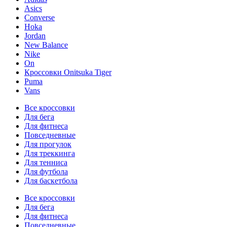
Asics
Converse
Hoka
Jordan
New Balance
Nike
On
Кроссовки Onitsuka Tiger
Puma
Vans
Все кроссовки
Для бега
Для фитнеса
Повседневные
Для прогулок
Для треккинга
Для тенниса
Для футбола
Для баскетбола
Все кроссовки
Для бега
Для фитнеса
Повседневные