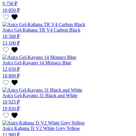
9 750 ₽
10 850 ₽
Asics Gel-Kahana TR V4 Carbon Black
10 500 ₽
13 100 ₽
Asics Gel-Kayano 14 Monaco Blue
12 650 ₽
18 800 ₽
Asics Gel-Kayano 31 Black and White
10 925 ₽
19 850 ₽
Asics Kahana Tr V2 White Grey Yellow
11 900 ₽