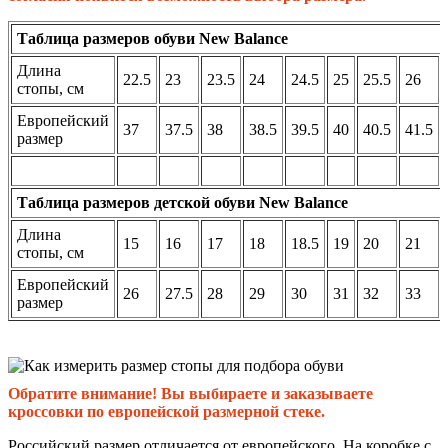
Таблица размеров обуви New Balance
Длина
22.5
23
23.5
24
24.5
25
25.5
26
стопы, см
Европейский
37
37.5
38
38.5
39.5
40
40.5
41.5
размер
Таблица размеров детской обуви New Balance
Длина
15
16
17
18
18.5
19
20
21
стопы, см
Европейский
26
27.5
28
29
30
31
32
33
размер
Обратите внимание! Вы выбираете и заказываете
кроссовки по европейской размерной стеке.
Российский размер отличается от европейского. На коробке с