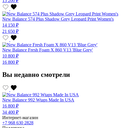
15 200 ₽
New Balance 574 Plus Shadow Grey Leopard Print Women's
14 150 ₽
21 650 ₽
New Balance Fresh Foam X 860 V13 'Blue Grey'
10 800 ₽
16 800 ₽
Вы недавно смотрели
New Balance 992 Wtaps Made In USA
16 800 ₽
34 400 ₽
Интернет-магазин
+7 968 630 2828
Поддержка