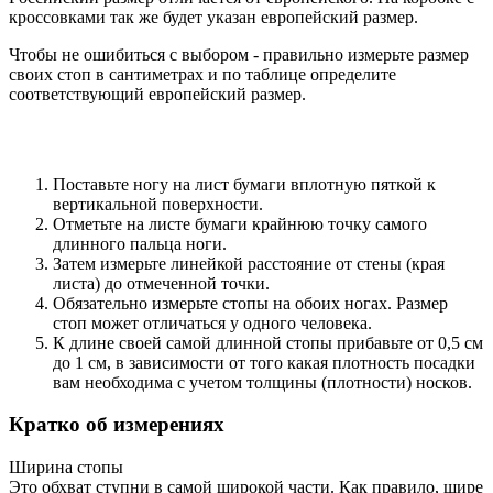
кроссовками так же будет указан европейский размер.
Чтобы не ошибиться с выбором - правильно измерьте размер
своих стоп в сантиметрах и по таблице определите
соответствующий европейский размер.
Поставьте ногу на лист бумаги вплотную пяткой к
вертикальной поверхности.
Отметьте на листе бумаги крайнюю точку самого
длинного пальца ноги.
Затем измерьте линейкой расстояние от стены (края
листа) до отмеченной точки.
Обязательно измерьте стопы на обоих ногах. Размер
стоп может отличаться у одного человека.
К длине своей самой длинной стопы прибавьте от 0,5 см
до 1 см, в зависимости от того какая плотность посадки
вам необходима с учетом толщины (плотности) носков.
Кратко об измерениях
Ширина стопы
Это обхват ступни в самой широкой части. Как правило, шире