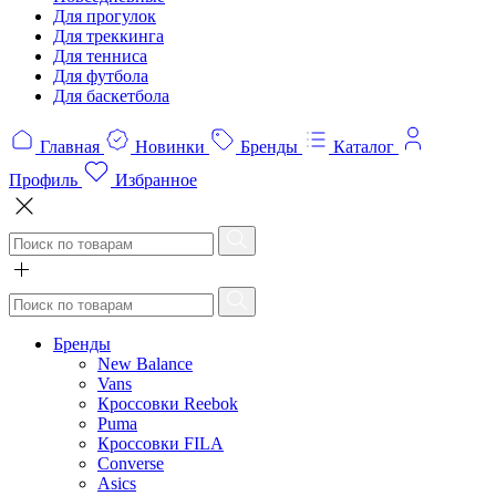
Для прогулок
Для треккинга
Для тенниса
Для футбола
Для баскетбола
Главная
Новинки
Бренды
Каталог
Профиль
Избранное
Бренды
New Balance
Vans
Кроссовки Reebok
Puma
Кроссовки FILA
Converse
Asics