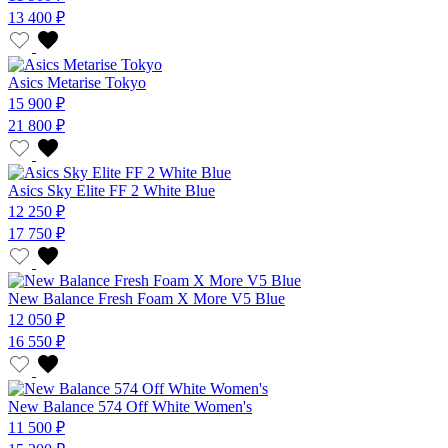
13 400 ₽
Asics Metarise Tokyo
15 900 ₽
21 800 ₽
Asics Sky Elite FF 2 White Blue
12 250 ₽
17 750 ₽
New Balance Fresh Foam X More V5 Blue
12 050 ₽
16 550 ₽
New Balance 574 Off White Women's
11 500 ₽