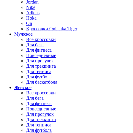
Jordan
Nike
Adidas
Hoka
On
Кроссовки Onitsuka Tiger
Мужское
Все кроссовки
Для бега
Для фитнеса
Повседневные
Для прогулок
Для треккинга
Для тенниса
Для футбола
Для баскетбола
Женское
Все кроссовки
Для бега
Для фитнеса
Повседневные
Для прогулок
Для треккинга
Для тенниса
Для футбола