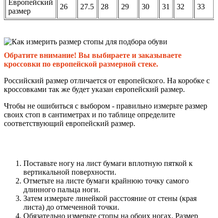
Европейский
26
27.5
28
29
30
31
32
33
размер
Обратите внимание! Вы выбираете и заказываете
кроссовки по европейской размерной стеке.
Российский размер отличается от европейского. На коробке с
кроссовками так же будет указан европейский размер.
Чтобы не ошибиться с выбором - правильно измерьте размер
своих стоп в сантиметрах и по таблице определите
соответствующий европейский размер.
Поставьте ногу на лист бумаги вплотную пяткой к
вертикальной поверхности.
Отметьте на листе бумаги крайнюю точку самого
длинного пальца ноги.
Затем измерьте линейкой расстояние от стены (края
листа) до отмеченной точки.
Обязательно измерьте стопы на обоих ногах. Размер