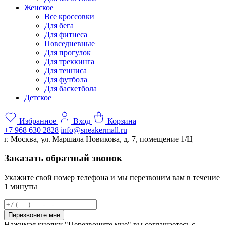
Женское
Все кроссовки
Для бега
Для фитнеса
Повседневные
Для прогулок
Для треккинга
Для тенниса
Для футбола
Для баскетбола
Детское
Избранное
Вход
Корзина
+7 968 630 2828
info@sneakermall.ru
г. Москва, ул. Маршала Новикова, д. 7, помещение 1/Ц
Заказать обратный звонок
Укажите свой номер телефона и мы перезвоним вам в течение
1 минуты
Перезвоните мне
Нажимая кнопку "Перезвоните мне" вы соглашаетесь с