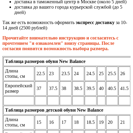
доставка в таможенный центр в Москве (около 5 дней)
доставка до вашего города курьерской службой (до 5
дней)
Так же есть возможность оформить
экспресс доставку
за 10-
14 дней (2500 рублей)
Прочитайте внимательно инструкцию и согласитесь с
прочтением "я ознакомлен" внизу страницы. После
согласия появится возможность выбора размера.
Таблица размеров обуви New Balance
Длина
22.5
23
23.5
24
24.5
25
25.5
26
стопы, см
Европейский
37
37.5
38
38.5
39.5
40
40.5
41.5
размер
Таблица размеров детской обуви New Balance
Длина
15
16
17
18
18.5
19
20
21
стопы, см