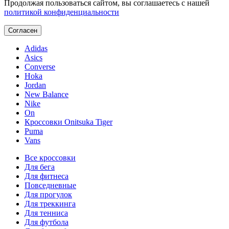
Продолжая пользоваться сайтом, вы соглашаетесь с нашей
политикой конфиденциальности
Согласен
Adidas
Asics
Converse
Hoka
Jordan
New Balance
Nike
On
Кроссовки Onitsuka Tiger
Puma
Vans
Все кроссовки
Для бега
Для фитнеса
Повседневные
Для прогулок
Для треккинга
Для тенниса
Для футбола