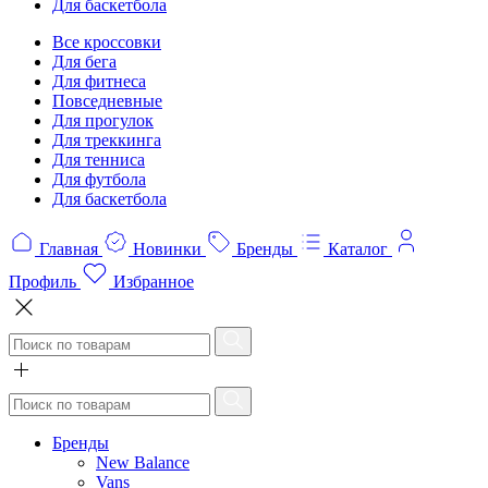
Для баскетбола
Все кроссовки
Для бега
Для фитнеса
Повседневные
Для прогулок
Для треккинга
Для тенниса
Для футбола
Для баскетбола
Главная
Новинки
Бренды
Каталог
Профиль
Избранное
Бренды
New Balance
Vans