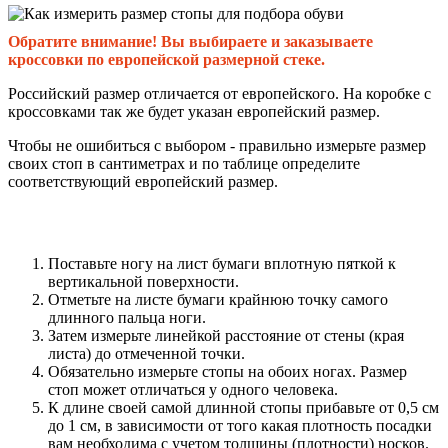
Обратите внимание! Вы выбираете и заказываете
кроссовки по европейской размерной стеке.
Российский размер отличается от европейского. На коробке с
кроссовками так же будет указан европейский размер.
Чтобы не ошибиться с выбором - правильно измерьте размер
своих стоп в сантиметрах и по таблице определите
соответствующий европейский размер.
Поставьте ногу на лист бумаги вплотную пяткой к
вертикальной поверхности.
Отметьте на листе бумаги крайнюю точку самого
длинного пальца ноги.
Затем измерьте линейкой расстояние от стены (края
листа) до отмеченной точки.
Обязательно измерьте стопы на обоих ногах. Размер
стоп может отличаться у одного человека.
К длине своей самой длинной стопы прибавьте от 0,5 см
до 1 см, в зависимости от того какая плотность посадки
вам необходима с учетом толщины (плотности) носков.