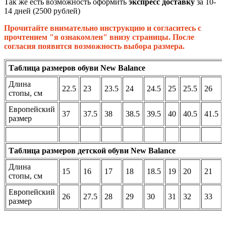
Так же есть возможность оформить
экспресс доставку
за 10-
14 дней (2500 рублей)
Прочитайте внимательно инструкцию и согласитесь с
прочтением "я ознакомлен" внизу страницы. После
согласия появится возможность выбора размера.
Таблица размеров обуви New Balance
Длина
22.5
23
23.5
24
24.5
25
25.5
26
стопы, см
Европейский
37
37.5
38
38.5
39.5
40
40.5
41.5
размер
Таблица размеров детской обуви New Balance
Длина
15
16
17
18
18.5
19
20
21
стопы, см
Европейский
26
27.5
28
29
30
31
32
33
размер