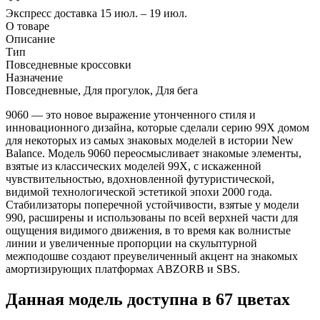
Экспресс доставка
15 июл. – 19 июл.
О товаре
Описание
Тип
Повседневные кроссовки
Назначение
Повседневные, Для прогулок, Для бега
9060 — это новое выражение утонченного стиля и
инновационного дизайна, которые сделали серию 99X домом
для некоторых из самых знаковых моделей в истории New
Balance. Модель 9060 переосмысливает знакомые элементы,
взятые из классических моделей 99X, с искаженной
чувствительностью, вдохновленной футуристической,
видимой технологической эстетикой эпохи 2000 года.
Стабилизаторы поперечной устойчивости, взятые у модели
990, расширены и использованы по всей верхней части для
ощущения видимого движения, в то время как волнистые
линии и увеличенные пропорции на скульптурной
межподошве создают преувеличенный акцент на знакомых
амортизирующих платформах ABZORB и SBS.
Данная модель доступна в 67 цветах